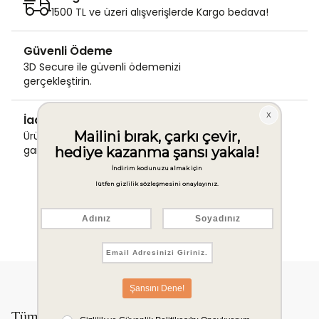
1500 TL ve üzeri alışverişlerde Kargo bedava!
Güvenli Ödeme
3D Secure ile güvenli ödemenizi
gerçekleştirin.
İade & Değişim Garantisi
Ürünlerinizde sorunsuz iade ve değişim
garantisi.
Tüm yeniliklerden önce sen haberdar ol!