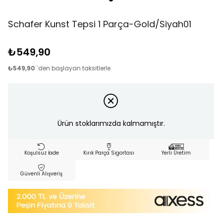
Schafer Kunst Tepsi 1 Parça-Gold/Siyah01
₺549,90
₺549,90
`den başlayan taksitlerle
Ürün stoklarımızda kalmamıştır.
Koşulsuz İade
Kırık Parça Sigortası
Yerli Üretim
Güvenli Alışveriş