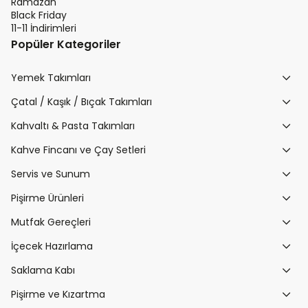
Ramazan
Black Friday
11-11 İndirimleri
Popüler Kategoriler
Yemek Takımları
Çatal / Kaşık / Bıçak Takımları
Kahvaltı & Pasta Takımları
Kahve Fincanı ve Çay Setleri
Servis ve Sunum
Pişirme Ürünleri
Mutfak Gereçleri
İçecek Hazırlama
Saklama Kabı
Pişirme ve Kızartma