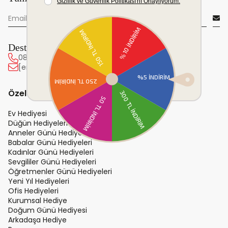
Destek Hattı
0850 222 20 63
[email protected]
Özel Günler ve Hediye
Ev Hediyesi
Düğün Hediyeleri
Anneler Günü Hediyeleri
Babalar Günü Hediyeleri
Kadınlar Günü Hediyeleri
Sevgililer Günü Hediyeleri
Öğretmenler Günü Hediyeleri
Yeni Yıl Hediyeleri
Ofis Hediyeleri
Kurumsal Hediye
Doğum Günü Hediyesi
Arkadaşa Hediye