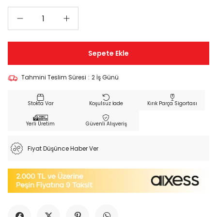
Tahmini Teslim Süresi
:
2 İş Günü
Koşulsuz İade
Kırık Parça Sigortası
Yerli Üretim
Güvenli Alışveriş
Fiyat Düşünce Haber Ver