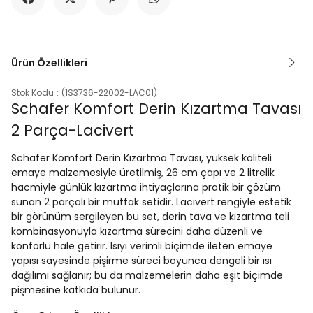
Ürün Özellikleri
Stok Kodu
(1S3736-22002-LAC01)
Schafer Komfort Derin Kızartma Tavası
2 Parça-Lacivert
Schafer Komfort Derin Kızartma Tavası, yüksek kaliteli
emaye malzemesiyle üretilmiş, 26 cm çapı ve 2 litrelik
hacmiyle günlük kızartma ihtiyaçlarına pratik bir çözüm
sunan 2 parçalı bir mutfak setidir. Lacivert rengiyle estetik
bir görünüm sergileyen bu set, derin tava ve kızartma teli
kombinasyonuyla kızartma sürecini daha düzenli ve
konforlu hale getirir. Isıyı verimli biçimde ileten emaye
yapısı sayesinde pişirme süreci boyunca dengeli bir ısı
dağılımı sağlanır; bu da malzemelerin daha eşit biçimde
pişmesine katkıda bulunur.