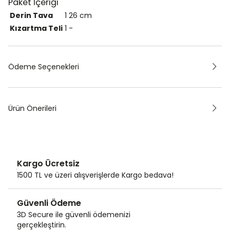
Paket İçeriği
Derin Tava
1
26 cm
Kızartma Teli
1
-
Ödeme Seçenekleri
Ürün Önerileri
Kargo Ücretsiz
1500 TL ve üzeri alışverişlerde Kargo bedava!
Güvenli Ödeme
3D Secure ile güvenli ödemenizi
gerçekleştirin.