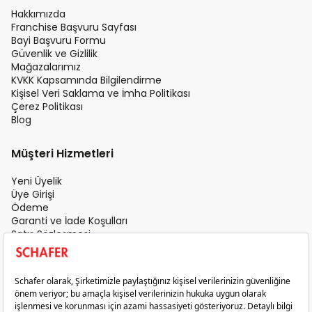
Hakkımızda
Franchise Başvuru Sayfası
Bayi Başvuru Formu
Güvenlik ve Gizlilik
Mağazalarımız
KVKK Kapsamında Bilgilendirme
Kişisel Veri Saklama ve İmha Politikası
Çerez Politikası
Blog
Müşteri Hizmetleri
Yeni Üyelik
Üye Girişi
Ödeme
Garanti ve İade Koşulları
Satış Sözleşmesi
Üyelik Sözleşmesi
İletişim
Teslimat Koşulları
Gizlilik ve Güvenlik
Sık Sorulan Sorular