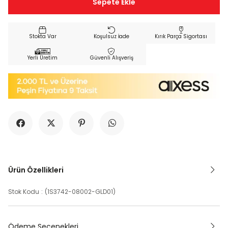
Koşulsuz İade
Kırık Parça Sigortası
Yerli Üretim
Güvenli Alışveriş
Ürün Özellikleri
Stok Kodu
(1S3742-08002-GLD01)
Ödeme Seçenekleri