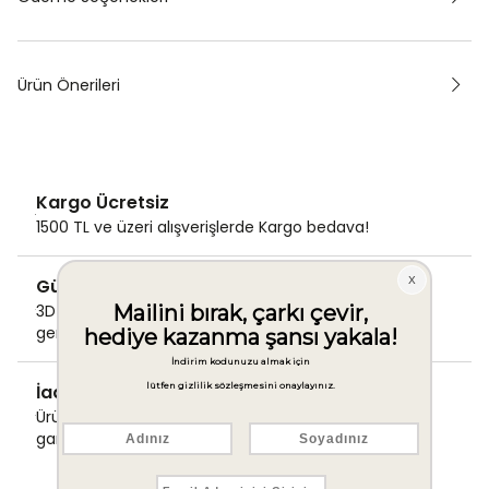
Ürün Önerileri
Kargo Ücretsiz
1500 TL ve üzeri alışverişlerde Kargo bedava!
Güvenli Ödeme
3D Secure ile güvenli ödemenizi
gerçekleştirin.
İade & Değişim Garantisi
Ürünlerinizde sorunsuz iade ve değişim
garantisi.