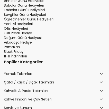
Anneler Günü Hediyeleri
Babalar Günü Hediyeleri
Kadınlar Günü Hediyeleri
Sevgililer Günü Hediyeleri
Öğretmenler Günü Hediyeleri
Yeni Yıl Hediyeleri
Ofis Hediyeleri
Kurumsal Hediye
Doğum Günü Hediyesi
Arkadaşa Hediye
Ramazan
Black Friday
11-11 İndirimleri
Popüler Kategoriler
Yemek Takımları
Çatal / Kaşık / Bıçak Takımları
Kahvaltı & Pasta Takımları
Kahve Fincanı ve Çay Setleri
Servis ve Sunum