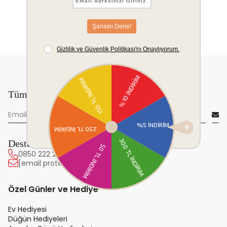
Tüm yeniliklerden önce sen haberdar ol!
Destek Hattı
0850 222 20 63
[email protected]
Özel Günler ve Hediye
Ev Hediyesi
Düğün Hediyeleri