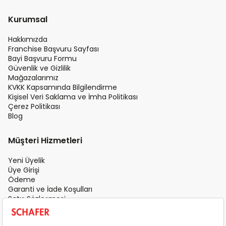
Kurumsal
Hakkımızda
Franchise Başvuru Sayfası
Bayi Başvuru Formu
Güvenlik ve Gizlilik
Mağazalarımız
KVKK Kapsamında Bilgilendirme
Kişisel Veri Saklama ve İmha Politikası
Çerez Politikası
Blog
Müşteri Hizmetleri
Yeni Üyelik
Üye Girişi
Ödeme
Garanti ve İade Koşulları
Satış Sözleşmesi
Üyelik Sözleşmesi
İletişim