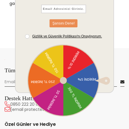
garantisi.
Tüm yeniliklerden önce sen haberdar ol!
Destek Hattı
0850 222 20 63
[email protected]
Özel Günler ve Hediye