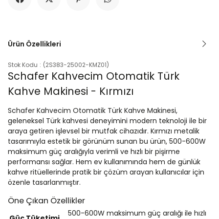
Ürün Özellikleri
Stok Kodu
(2S383-25002-KMZ01)
Schafer Kahvecim Otomatik Türk
Kahve Makinesi - Kırmızı
Schafer Kahvecim Otomatik Türk Kahve Makinesi,
geleneksel Türk kahvesi deneyimini modern teknoloji ile bir
araya getiren işlevsel bir mutfak cihazıdır. Kırmızı metalik
tasarımıyla estetik bir görünüm sunan bu ürün, 500-600W
maksimum güç aralığıyla verimli ve hızlı bir pişirme
performansı sağlar. Hem ev kullanımında hem de günlük
kahve ritüellerinde pratik bir çözüm arayan kullanıcılar için
özenle tasarlanmıştır.
Öne Çıkan Özellikler
500-600W maksimum güç aralığı ile hızlı
Güç Tüketimi