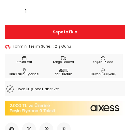
Tahmini Teslim Süresi
:
2 İş Günü
Kargo Bedava
Koşulsuz İade
Kırık Parça Sigortası
Yerli Üretim
Güvenli Alışveriş
Fiyat Düşünce Haber Ver