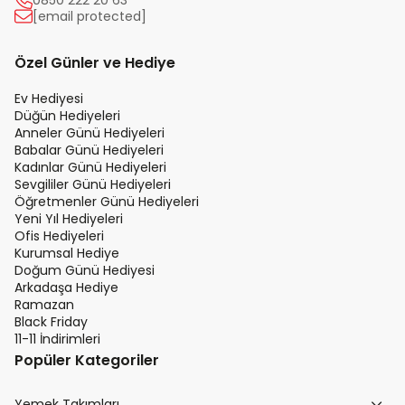
[email protected]
Özel Günler ve Hediye
Ev Hediyesi
Düğün Hediyeleri
Anneler Günü Hediyeleri
Babalar Günü Hediyeleri
Kadınlar Günü Hediyeleri
Sevgililer Günü Hediyeleri
Öğretmenler Günü Hediyeleri
Yeni Yıl Hediyeleri
Ofis Hediyeleri
Kurumsal Hediye
Doğum Günü Hediyesi
Arkadaşa Hediye
Ramazan
Black Friday
11-11 İndirimleri
Popüler Kategoriler
Yemek Takımları