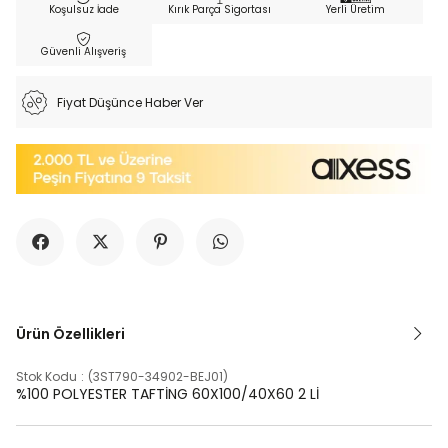
Koşulsuz İade
Kırık Parça Sigortası
Yerli Üretim
Güvenli Alışveriş
Fiyat Düşünce Haber Ver
Ürün Özellikleri
Stok Kodu
(3ST790-34902-BEJ01)
%100 POLYESTER TAFTİNG 60X100/40X60 2 Lİ