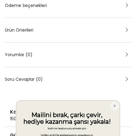
Ödeme Seçenekleri
Ürün Önerileri
Yorumlar (0)
Soru Cevaplar (0)
Kargo Ücretsiz
1500 TL ve üzeri alışverişlerde Kargo bedava!
Güvenli Ödeme