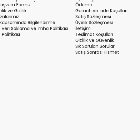
Başvuru Formu
Ödeme
ik ve Gizlilik
Garanti ve İade Koşulları
alarımız
Satış Sözleşmesi
Kapsamında Bilgilendirme
Üyelik Sözleşmesi
el Veri Saklama ve İmha Politikası
İletişim
Politikası
Teslimat Koşulları
Gizlilik ve Güvenlik
Sık Sorulan Sorular
Satış Sonrası Hizmet