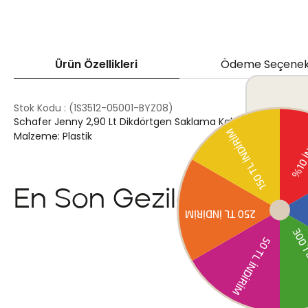
Ürün Özellikleri
Ödeme Seçenek
Stok Kodu
(1S3512-05001-BYZ08)
Schafer Jenny 2,90 Lt Dikdörtgen Saklama Kabı-2 Parça
Malzeme: Plastik
En Son Gezilenler