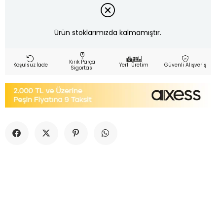
Ürün stoklarımızda kalmamıştır.
Kırık Parça
Koşulsuz İade
Yerli Üretim
Güvenli Alışveriş
Sigortası