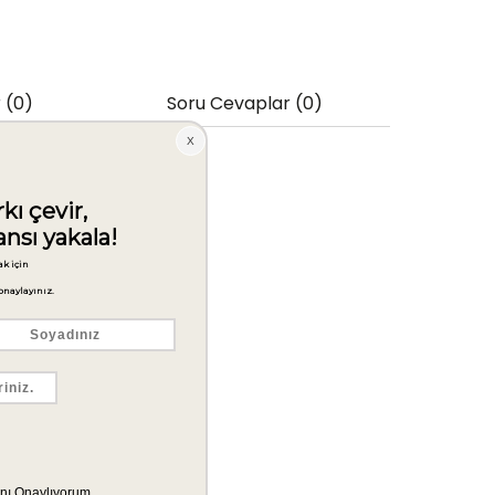
 (0)
Soru Cevaplar (0)