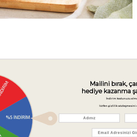
leri
Ürün Önerileri