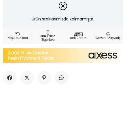
Ürün stoklarımızda kalmamıştır.
Kırık Parça
Koşulsuz İade
Yerli Üretim
Güvenli Alışveriş
Sigortası