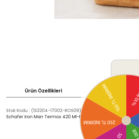
Ürün Özellikleri
Ödeme Seçenek
Stok Kodu
(1S3204-17002-ROS09)
Schafer Iron Man Termos 420 Ml-Rosegold Malzeme: Çelik