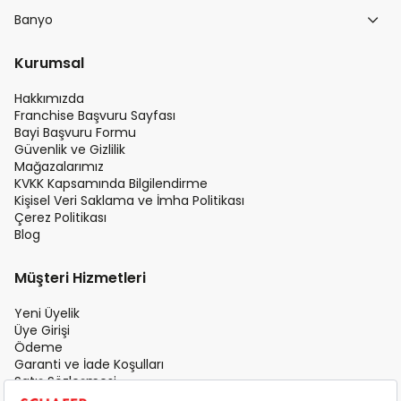
Banyo
Kurumsal
Hakkımızda
Franchise Başvuru Sayfası
Bayi Başvuru Formu
Güvenlik ve Gizlilik
Mağazalarımız
KVKK Kapsamında Bilgilendirme
Kişisel Veri Saklama ve İmha Politikası
Çerez Politikası
Blog
Müşteri Hizmetleri
Yeni Üyelik
Üye Girişi
Ödeme
Garanti ve İade Koşulları
Satış Sözleşmesi
Üyelik Sözleşmesi