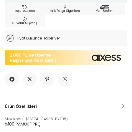
Koşulsuz İade
Kırık Parça Sigortası
Yerli Üretim
Güvenli Alışveriş
Fiyat Düşünce Haber Ver
Ürün Özellikleri
Stok Kodu
(3ST741-34905-BYZ05)
%100 PAMUK 1 PRÇ