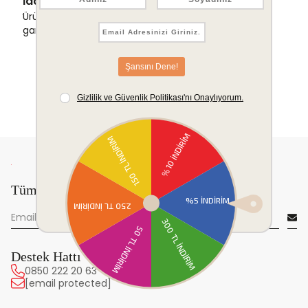
İade & Değişim Garantisi
Ürünlerinizde sorunsuz iade ve değişim
garantisi.
Tüm yeniliklerden önce sen haberdar ol!
Destek Hattı
0850 222 20 63
[email protected]