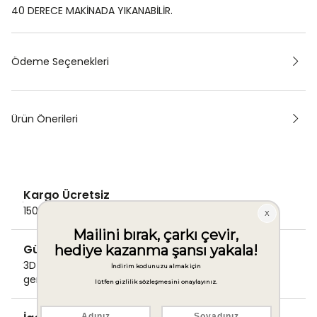
40 DERECE MAKİNADA YIKANABİLİR.
Ödeme Seçenekleri
Ürün Önerileri
Kargo Ücretsiz
1500 TL ve üzeri alışverişlerde Kargo bedava!
Güvenli Ödeme
3D Secure ile güvenli ödemenizi
gerçekleştirin.