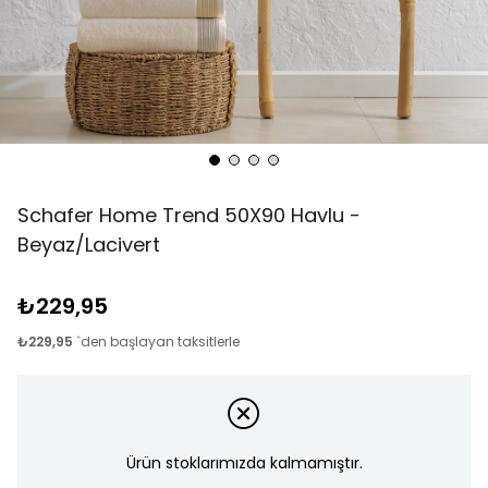
Schafer Home Trend 50X90 Havlu -
Beyaz/Lacivert
₺229,95
₺229,95
`den başlayan taksitlerle
Ürün stoklarımızda kalmamıştır.