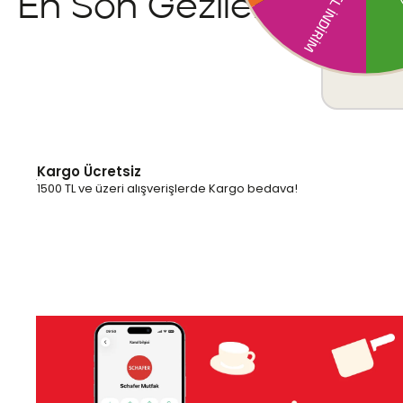
En Son Gezilenler
Kargo Ücretsiz
1500 TL ve üzeri alışverişlerde Kargo bedava!