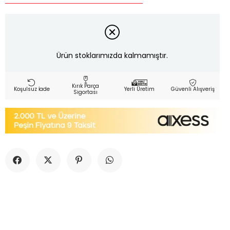
Ürün stoklarımızda kalmamıştır.
Kırık Parça
Koşulsuz İade
Yerli Üretim
Güvenli Alışveriş
Sigortası