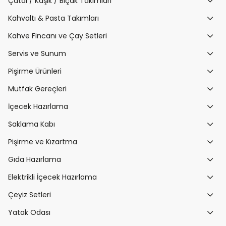
Çatal / Kaşık / Bıçak Takımları
Kahvaltı & Pasta Takımları
Kahve Fincanı ve Çay Setleri
Servis ve Sunum
Pişirme Ürünleri
Mutfak Gereçleri
İçecek Hazırlama
Saklama Kabı
Pişirme ve Kızartma
Gıda Hazırlama
Elektrikli İçecek Hazırlama
Çeyiz Setleri
Yatak Odası