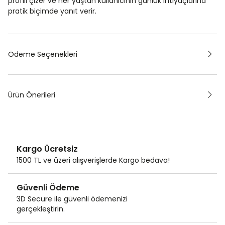
profili çizer ve her yaştan kullanıcının günlük ihtiyaçlarına
pratik biçimde yanıt verir.
Ödeme Seçenekleri
Ürün Önerileri
Kargo Ücretsiz
1500 TL ve üzeri alışverişlerde Kargo bedava!
Güvenli Ödeme
3D Secure ile güvenli ödemenizi
gerçekleştirin.