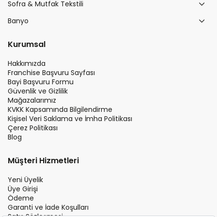
Sofra & Mutfak Tekstili
Banyo
Kurumsal
Hakkımızda
Franchise Başvuru Sayfası
Bayi Başvuru Formu
Güvenlik ve Gizlilik
Mağazalarımız
KVKK Kapsamında Bilgilendirme
Kişisel Veri Saklama ve İmha Politikası
Çerez Politikası
Blog
Müşteri Hizmetleri
Yeni Üyelik
Üye Girişi
Ödeme
Garanti ve İade Koşulları
Satış Sözleşmesi