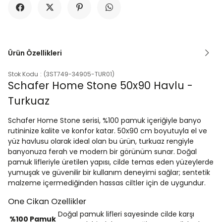
Ürün Özellikleri
Stok Kodu
(3ST749-34905-TUR01)
Schafer Home Stone 50x90 Havlu -
Turkuaz
Schafer Home Stone serisi, %100 pamuk içeriğiyle banyo
rutininize kalite ve konfor katar. 50x90 cm boyutuyla el ve
yüz havlusu olarak ideal olan bu ürün, turkuaz rengiyle
banyonuza ferah ve modern bir görünüm sunar. Doğal
pamuk lifleriyle üretilen yapısı, cilde temas eden yüzeylerde
yumuşak ve güvenilir bir kullanım deneyimi sağlar; sentetik
malzeme içermediğinden hassas ciltler için de uygundur.
One Cikan Ozellikler
Doğal pamuk lifleri sayesinde cilde karşı
%100 Pamuk