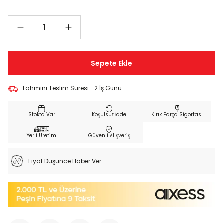
Tahmini Teslim Süresi
:
2 İş Günü
Koşulsuz İade
Kırık Parça Sigortası
Yerli Üretim
Güvenli Alışveriş
Fiyat Düşünce Haber Ver