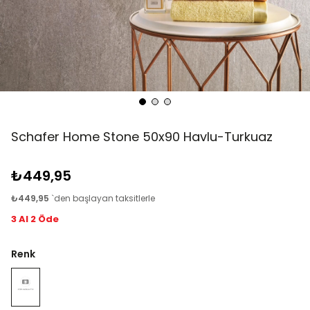
Schafer Home Stone 50x90 Havlu-Turkuaz
₺449,95
₺449,95
`den başlayan taksitlerle
3 Al 2 Öde
Renk