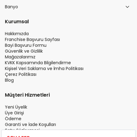
Banyo
Kurumsal
Hakkımızda
Franchise Başvuru Sayfası
Bayi Başvuru Formu
Güvenlik ve Gizlilik
Mağazalarımız
KVKK Kapsamında Bilgilendirme
Kişisel Veri Saklama ve İmha Politikası
Çerez Politikası
Blog
Müşteri Hizmetleri
Yeni Üyelik
Üye Girişi
Ödeme
Garanti ve İade Koşulları
Satış Sözleşmesi
Üyelik Sözleşmesi