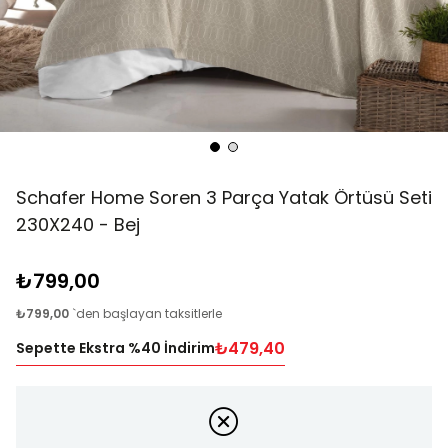
Schafer Home Soren 3 Parça Yatak Örtüsü Seti
230X240 - Bej
₺799,00
₺799,00
`den başlayan taksitlerle
₺479,40
Sepette Ekstra %40 İndirim