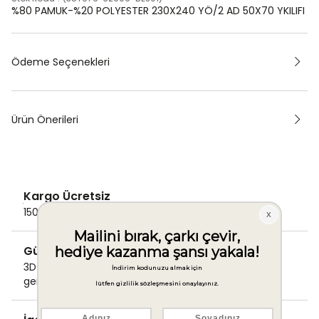
%80 PAMUK-%20 POLYESTER 230X240 YÖ/2 AD 50X70 YKILIFI
Ödeme Seçenekleri
Ürün Önerileri
Kargo Ücretsiz
1500 TL ve üzeri alışverişlerde Kargo bedava!
Güvenli Ödeme
3D Secure ile güvenli ödemenizi
gerçekleştirin.