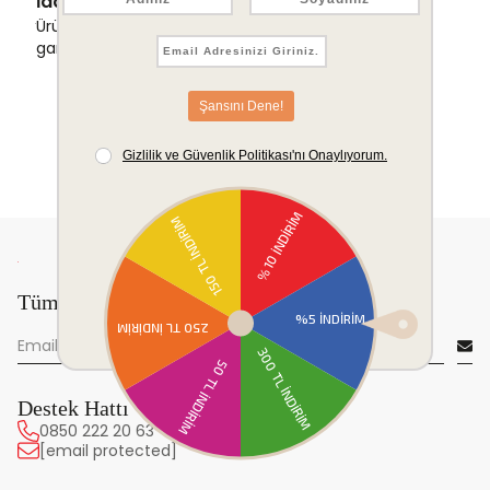
İade & Değişim Garantisi
Ürünlerinizde sorunsuz iade ve değişim
garantisi.
Tüm yeniliklerden önce sen haberdar ol!
Destek Hattı
0850 222 20 63
[email protected]