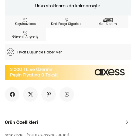
Ürün stoklarımızda kalmamıştır.
Koşulsuz İade
Kırık Parça Sigortası
Yerli Üretim
Güvenli Alışveriş
Fiyat Düşünce Haber Ver
Ürün Özellikleri
Stok Kodu
(3ST676-32906-BEJ01)