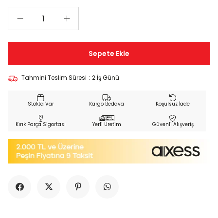
Tahmini Teslim Süresi
:
2 İş Günü
Kargo Bedava
Koşulsuz İade
Kırık Parça Sigortası
Yerli Üretim
Güvenli Alışveriş