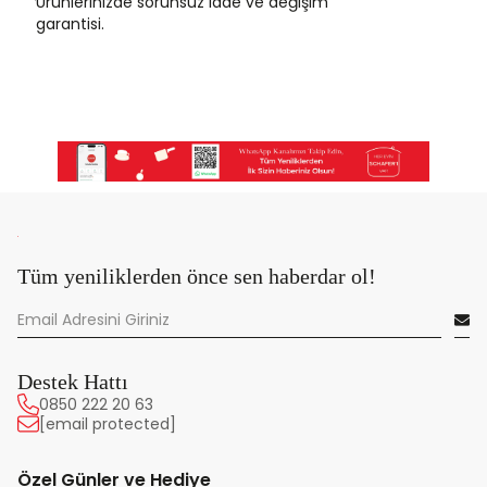
Ürünlerinizde sorunsuz iade ve değişim
garantisi.
Tüm yeniliklerden önce sen haberdar ol!
Destek Hattı
0850 222 20 63
[email protected]
Özel Günler ve Hediye