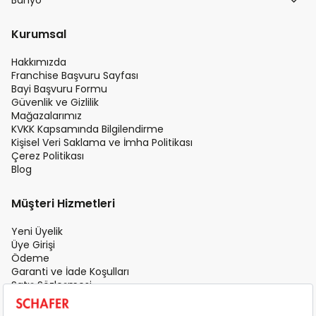
Banyo
Kurumsal
Hakkımızda
Franchise Başvuru Sayfası
Bayi Başvuru Formu
Güvenlik ve Gizlilik
Mağazalarımız
KVKK Kapsamında Bilgilendirme
Kişisel Veri Saklama ve İmha Politikası
Çerez Politikası
Blog
Müşteri Hizmetleri
Yeni Üyelik
Üye Girişi
Ödeme
Garanti ve İade Koşulları
Satış Sözleşmesi
Üyelik Sözleşmesi
İletişim