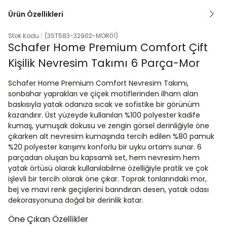
Ürün Özellikleri
Stok Kodu
(3ST583-32902-MOR01)
Schafer Home Premium Comfort Çift
Kişilik Nevresim Takımı 6 Parça-Mor
Schafer Home Premium Comfort Nevresim Takımı,
sonbahar yaprakları ve çiçek motiflerinden ilham alan
baskısıyla yatak odanıza sıcak ve sofistike bir görünüm
kazandırır. Üst yüzeyde kullanılan %100 polyester kadife
kumaş, yumuşak dokusu ve zengin görsel derinliğiyle öne
çıkarken alt nevresim kumaşında tercih edilen %80 pamuk
%20 polyester karışımı konforlu bir uyku ortamı sunar. 6
parçadan oluşan bu kapsamlı set, hem nevresim hem
yatak örtüsü olarak kullanılabilme özelliğiyle pratik ve çok
işlevli bir tercih olarak öne çıkar. Toprak tonlarındaki mor,
bej ve mavi renk geçişlerini barındıran desen, yatak odası
dekorasyonuna doğal bir derinlik katar.
Öne Çıkan Özellikler