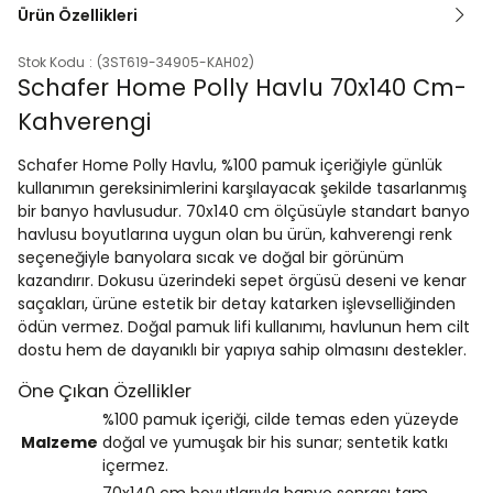
Ürün Özellikleri
Stok Kodu
(3ST619-34905-KAH02)
Schafer Home Polly Havlu 70x140 Cm-
Kahverengi
Schafer Home Polly Havlu, %100 pamuk içeriğiyle günlük
kullanımın gereksinimlerini karşılayacak şekilde tasarlanmış
bir banyo havlusudur. 70x140 cm ölçüsüyle standart banyo
havlusu boyutlarına uygun olan bu ürün, kahverengi renk
seçeneğiyle banyolara sıcak ve doğal bir görünüm
kazandırır. Dokusu üzerindeki sepet örgüsü deseni ve kenar
saçakları, ürüne estetik bir detay katarken işlevselliğinden
ödün vermez. Doğal pamuk lifi kullanımı, havlunun hem cilt
dostu hem de dayanıklı bir yapıya sahip olmasını destekler.
Öne Çıkan Özellikler
%100 pamuk içeriği, cilde temas eden yüzeyde
Malzeme
doğal ve yumuşak bir his sunar; sentetik katkı
içermez.