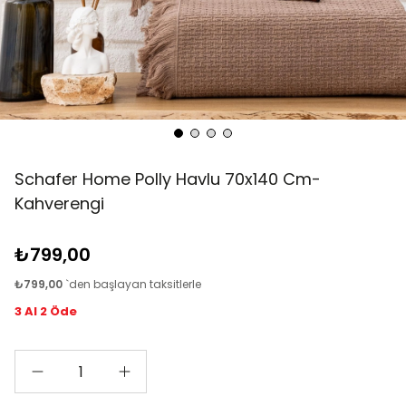
Schafer Home Polly Havlu 70x140 Cm-
Kahverengi
₺799,00
₺799,00
`den başlayan taksitlerle
3 Al 2 Öde