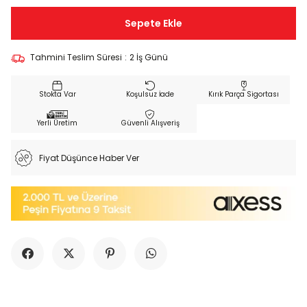
Tahmini Teslim Süresi
:
2 İş Günü
Koşulsuz İade
Kırık Parça Sigortası
Yerli Üretim
Güvenli Alışveriş
Fiyat Düşünce Haber Ver