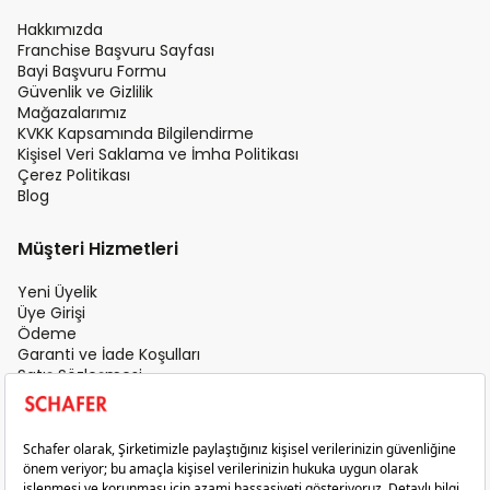
Hakkımızda
Franchise Başvuru Sayfası
Bayi Başvuru Formu
Güvenlik ve Gizlilik
Mağazalarımız
KVKK Kapsamında Bilgilendirme
Kişisel Veri Saklama ve İmha Politikası
Çerez Politikası
Blog
Müşteri Hizmetleri
Yeni Üyelik
Üye Girişi
Ödeme
Garanti ve İade Koşulları
Satış Sözleşmesi
Üyelik Sözleşmesi
İletişim
Teslimat Koşulları
Gizlilik ve Güvenlik
Sık Sorulan Sorular