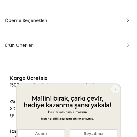
Ödeme Seçenekleri
Ürün Önerileri
Kargo Ücretsiz
1500 TL ve üzeri alışverişlerde Kargo bedava!
Güvenli Ödeme
3D Secure ile güvenli ödemenizi
gerçekleştirin.
İade & Değişim Garantisi