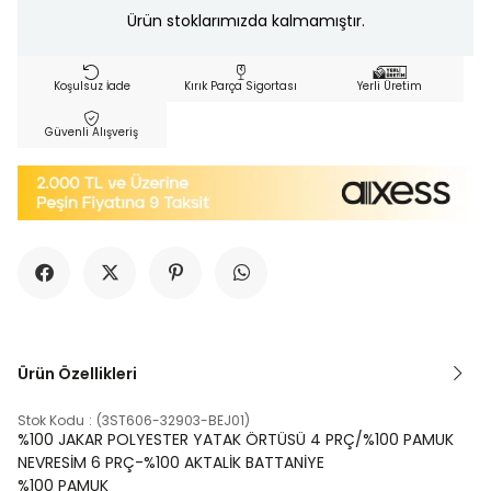
Ürün stoklarımızda kalmamıştır.
Koşulsuz İade
Kırık Parça Sigortası
Yerli Üretim
Güvenli Alışveriş
Ürün Özellikleri
Stok Kodu
(3ST606-32903-BEJ01)
%100 JAKAR POLYESTER YATAK ÖRTÜSÜ 4 PRÇ/%100 PAMUK
NEVRESİM 6 PRÇ-%100 AKTALİK BATTANİYE
%100 PAMUK