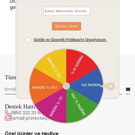
Ürünlerinizde sorunsuz iade ve değişim
garantisi.
Tüm yeniliklerden önce sen haberdar ol!
Destek Hattı
0850 222 20 63
[email protected]
Özel Günler ve Hediye