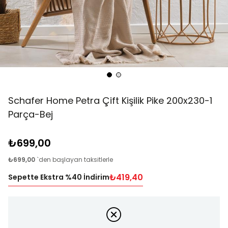
Schafer Home Petra Çift Kişilik Pike 200x230-1
Parça-Bej
₺699,00
₺699,00
`den başlayan taksitlerle
₺419,40
Sepette Ekstra %40 İndirim