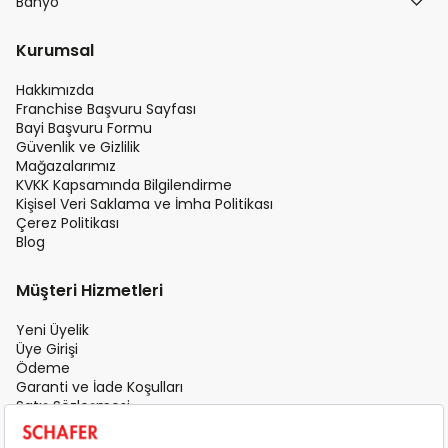
Banyo
Kurumsal
Hakkımızda
Franchise Başvuru Sayfası
Bayi Başvuru Formu
Güvenlik ve Gizlilik
Mağazalarımız
KVKK Kapsamında Bilgilendirme
Kişisel Veri Saklama ve İmha Politikası
Çerez Politikası
Blog
Müşteri Hizmetleri
Yeni Üyelik
Üye Girişi
Ödeme
Garanti ve İade Koşulları
Satış Sözleşmesi
Üyelik Sözleşmesi
İletişim