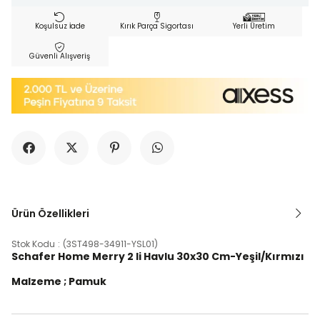
Koşulsuz İade
Kırık Parça Sigortası
Yerli Üretim
Güvenli Alışveriş
Ürün Özellikleri
Stok Kodu
(3ST498-34911-YSL01)
Schafer Home Merry 2 li Havlu 30x30 Cm-Yeşil/Kırmızı
Malzeme ; Pamuk