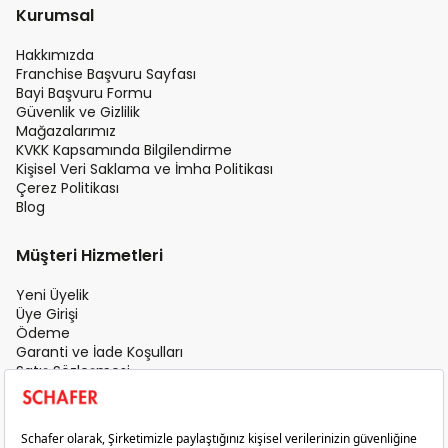
Kurumsal
Hakkımızda
Franchise Başvuru Sayfası
Bayi Başvuru Formu
Güvenlik ve Gizlilik
Mağazalarımız
KVKK Kapsamında Bilgilendirme
Kişisel Veri Saklama ve İmha Politikası
Çerez Politikası
Blog
Müşteri Hizmetleri
Yeni Üyelik
Üye Girişi
Ödeme
Garanti ve İade Koşulları
Satış Sözleşmesi
Üyelik Sözleşmesi
İletişim
Teslimat Koşulları
Gizlilik ve Güvenlik