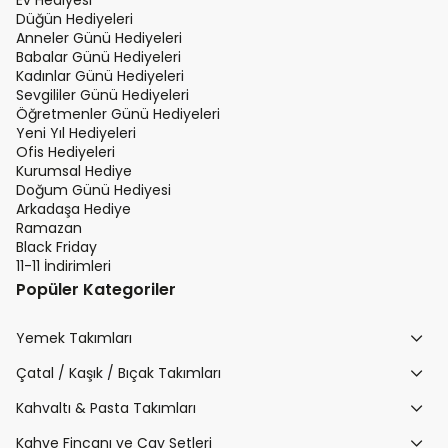
Ev Hediyesi
Düğün Hediyeleri
Anneler Günü Hediyeleri
Babalar Günü Hediyeleri
Kadınlar Günü Hediyeleri
Sevgililer Günü Hediyeleri
Öğretmenler Günü Hediyeleri
Yeni Yıl Hediyeleri
Ofis Hediyeleri
Kurumsal Hediye
Doğum Günü Hediyesi
Arkadaşa Hediye
Ramazan
Black Friday
11-11 İndirimleri
Popüler Kategoriler
Yemek Takımları
Çatal / Kaşık / Bıçak Takımları
Kahvaltı & Pasta Takımları
Kahve Fincanı ve Çay Setleri