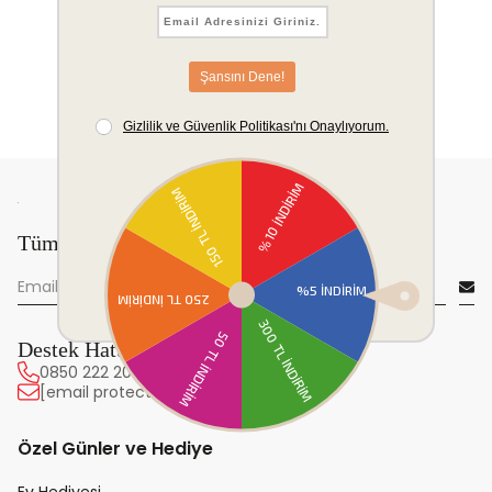
Tüm yeniliklerden önce sen haberdar ol!
Destek Hattı
0850 222 20 63
[email protected]
Özel Günler ve Hediye