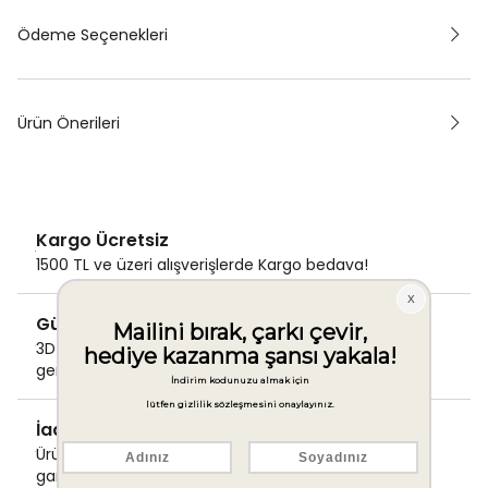
Ödeme Seçenekleri
Ürün Önerileri
Kargo Ücretsiz
1500 TL ve üzeri alışverişlerde Kargo bedava!
Güvenli Ödeme
3D Secure ile güvenli ödemenizi
gerçekleştirin.
İade & Değişim Garantisi
Ürünlerinizde sorunsuz iade ve değişim
garantisi.