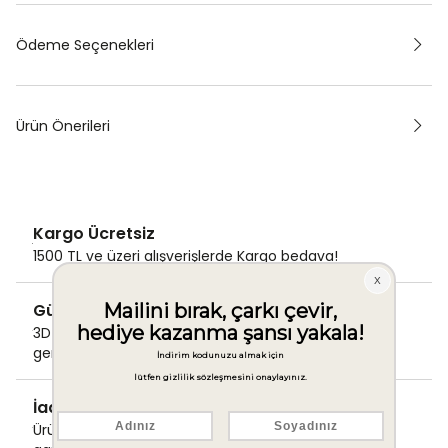
Ödeme Seçenekleri
Ürün Önerileri
Kargo Ücretsiz
1500 TL ve üzeri alışverişlerde Kargo bedava!
Güvenli Ödeme
3D Secure ile güvenli ödemenizi
gerçekleştirin.
İade & Değişim Garantisi
Ürünlerinizde sorunsuz iade ve değişim