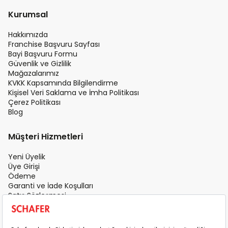
Kurumsal
Hakkımızda
Franchise Başvuru Sayfası
Bayi Başvuru Formu
Güvenlik ve Gizlilik
Mağazalarımız
KVKK Kapsamında Bilgilendirme
Kişisel Veri Saklama ve İmha Politikası
Çerez Politikası
Blog
Müşteri Hizmetleri
Yeni Üyelik
Üye Girişi
Ödeme
Garanti ve İade Koşulları
Satış Sözleşmesi
Üyelik Sözleşmesi
İletişim
Teslimat Koşulları