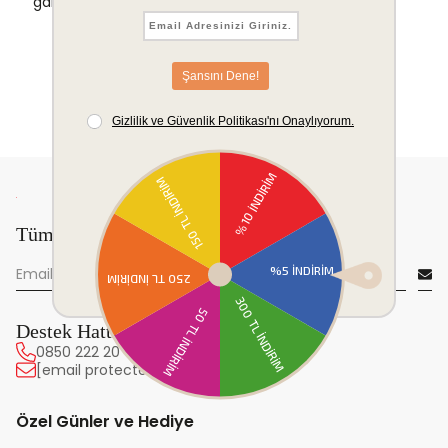
garantisi.
Tüm yeniliklerden önce sen haberdar ol!
Destek Hattı
0850 222 20 63
[email protected]
Özel Günler ve Hediye