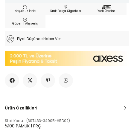
Koşulsuz İade
Kırık Parça Sigortası
Yerli Üretim
Güvenli Alışveriş
Fiyat Düşünce Haber Ver
Ürün Özellikleri
Stok Kodu
(3ST433-34905-HRD02)
%100 PAMUK 1 PRÇ