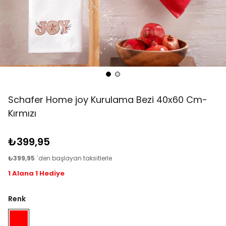
Schafer Home joy Kurulama Bezi 40x60 Cm-
Kırmızı
₺399,95
₺399,95
`den başlayan taksitlerle
1 Alana 1 Hediye
Renk