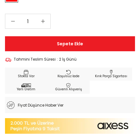
Tahmini Teslim Süresi
:
2 İş Günü
Koşulsuz İade
Kırık Parça Sigortası
Yerli Üretim
Güvenli Alışveriş
Fiyat Düşünce Haber Ver