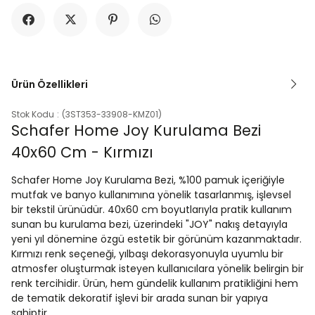
Ürün Özellikleri
Stok Kodu
(3ST353-33908-KMZ01)
Schafer Home Joy Kurulama Bezi
40x60 Cm - Kırmızı
Schafer Home Joy Kurulama Bezi, %100 pamuk içeriğiyle
mutfak ve banyo kullanımına yönelik tasarlanmış, işlevsel
bir tekstil ürünüdür. 40x60 cm boyutlarıyla pratik kullanım
sunan bu kurulama bezi, üzerindeki "JOY" nakış detayıyla
yeni yıl dönemine özgü estetik bir görünüm kazanmaktadır.
Kırmızı renk seçeneği, yılbaşı dekorasyonuyla uyumlu bir
atmosfer oluşturmak isteyen kullanıcılara yönelik belirgin bir
renk tercihidir. Ürün, hem gündelik kullanım pratikliğini hem
de tematik dekoratif işlevi bir arada sunan bir yapıya
sahiptir.