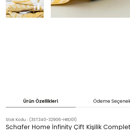
Ürün Özellikleri
Ödeme Seçenek
Stok Kodu
(3ST340-32906-HRD01)
Schafer Home İnfinity Çift Kişilik Compl