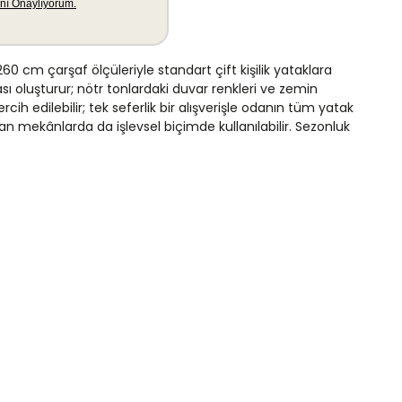
0 cm çarşaf ölçüleriyle standart çift kişilik yataklara
ı oluşturur; nötr tonlardaki duvar renkleri ve zemin
 edilebilir; tek seferlik bir alışverişle odanın tüm yatak
lan mekânlarda da işlevsel biçimde kullanılabilir. Sezonluk