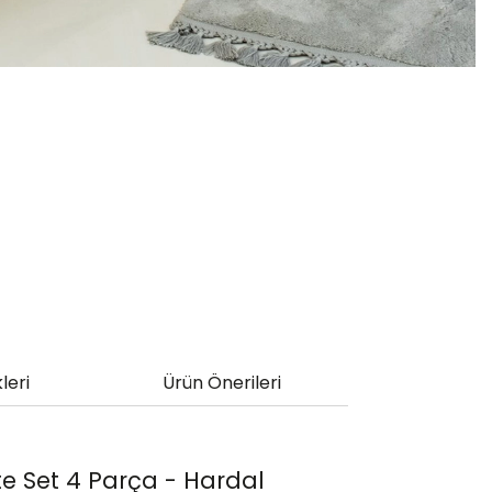
leri
Ürün Önerileri
ete Set 4 Parça - Hardal