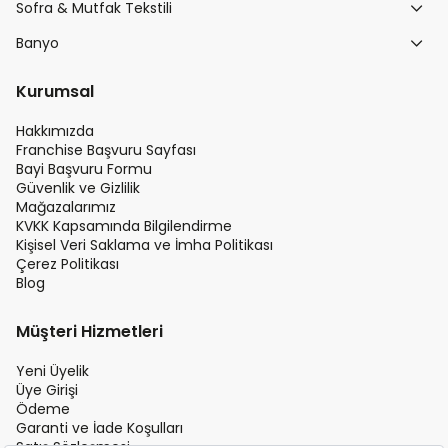
Sofra & Mutfak Tekstili
Banyo
Kurumsal
Hakkımızda
Franchise Başvuru Sayfası
Bayi Başvuru Formu
Güvenlik ve Gizlilik
Mağazalarımız
KVKK Kapsamında Bilgilendirme
Kişisel Veri Saklama ve İmha Politikası
Çerez Politikası
Blog
Müşteri Hizmetleri
Yeni Üyelik
Üye Girişi
Ödeme
Garanti ve İade Koşulları
Satış Sözleşmesi