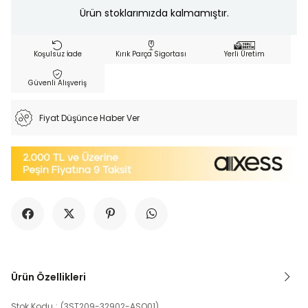
Ürün stoklarımızda kalmamıştır.
Koşulsuz İade
Kırık Parça Sigortası
Yerli Üretim
Güvenli Alışveriş
Fiyat Düşünce Haber Ver
Ürün Özellikleri
Stok Kodu
(3ST209-32902-ASO01)