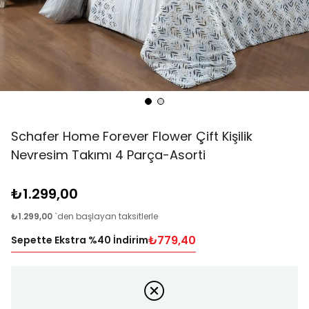
Schafer Home Forever Flower Çift Kişilik
Nevresim Takımı 4 Parça-Asorti
₺1.299,00
₺1.299,00
`den başlayan taksitlerle
₺779,40
Sepette Ekstra %40 İndirim