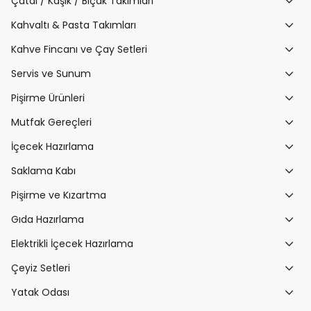
Çatal / Kaşık / Bıçak Takımları
Kahvaltı & Pasta Takımları
Kahve Fincanı ve Çay Setleri
Servis ve Sunum
Pişirme Ürünleri
Mutfak Gereçleri
İçecek Hazırlama
Saklama Kabı
Pişirme ve Kızartma
Gıda Hazırlama
Elektrikli İçecek Hazırlama
Çeyiz Setleri
Yatak Odası