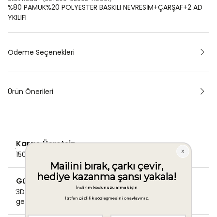
%80 PAMUK%20 POLYESTER BASKILI NEVRESİM+ÇARŞAF+2 AD
YKILIFI
Ödeme Seçenekleri
Ürün Önerileri
Kargo Ücretsiz
1500 TL ve üzeri alışverişlerde Kargo bedava!
Güvenli Ödeme
3D Secure ile güvenli ödemenizi
gerçekleştirin.