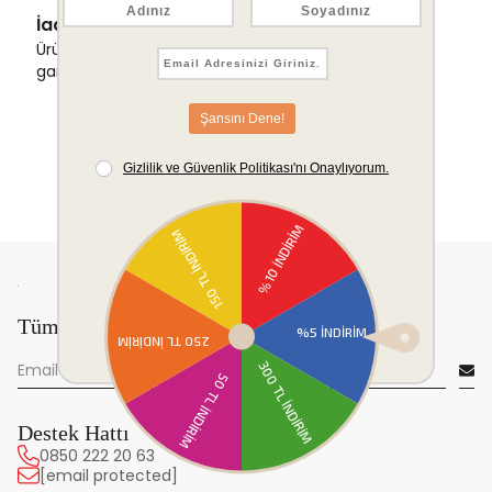
İade & Değişim Garantisi
Ürünlerinizde sorunsuz iade ve değişim
garantisi.
Tüm yeniliklerden önce sen haberdar ol!
Destek Hattı
0850 222 20 63
[email protected]