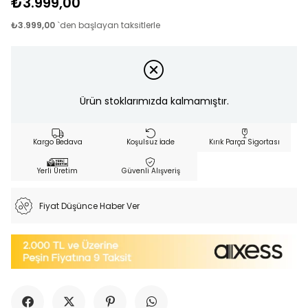
₺3.999,00
₺3.999,00
`den başlayan taksitlerle
Ürün stoklarımızda kalmamıştır.
Kargo Bedava
Koşulsuz İade
Kırık Parça Sigortası
Yerli Üretim
Güvenli Alışveriş
Fiyat Düşünce Haber Ver