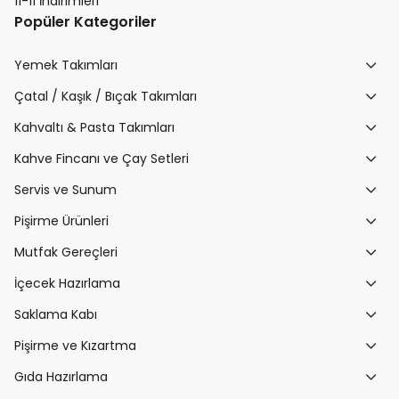
11-11 İndirimleri
Popüler Kategoriler
Yemek Takımları
Çatal / Kaşık / Bıçak Takımları
Kahvaltı & Pasta Takımları
Kahve Fincanı ve Çay Setleri
Servis ve Sunum
Pişirme Ürünleri
Mutfak Gereçleri
İçecek Hazırlama
Saklama Kabı
Pişirme ve Kızartma
Gıda Hazırlama