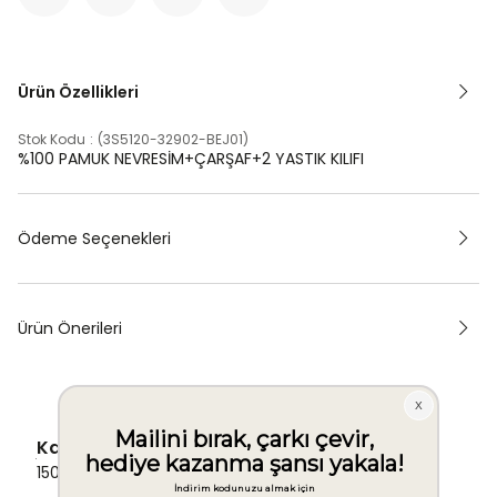
Ürün Özellikleri
Stok Kodu
(3S5120-32902-BEJ01)
%100 PAMUK NEVRESİM+ÇARŞAF+2 YASTIK KILIFI
Ödeme Seçenekleri
Ürün Önerileri
Kargo Ücretsiz
1500 TL ve üzeri alışverişlerde Kargo bedava!