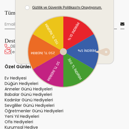
Tüm yeniliklerden önce sen haberdar ol!
Destek Hattı
0850 222 20 63
[email protected]
Özel Günler ve Hediye
Ev Hediyesi
Düğün Hediyeleri
Anneler Günü Hediyeleri
Babalar Günü Hediyeleri
Kadınlar Günü Hediyeleri
Sevgililer Günü Hediyeleri
Öğretmenler Günü Hediyeleri
Yeni Yıl Hediyeleri
Ofis Hediyeleri
Kurumsal Hediye