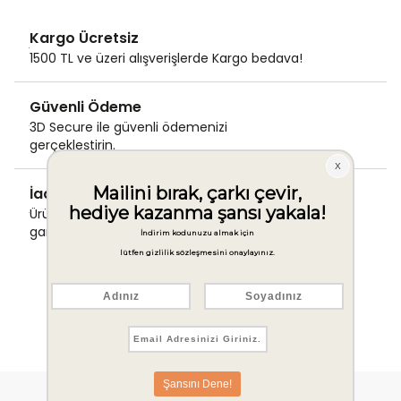
Kargo Ücretsiz
1500 TL ve üzeri alışverişlerde Kargo bedava!
Güvenli Ödeme
3D Secure ile güvenli ödemenizi
gerçekleştirin.
İade & Değişim Garantisi
Ürünlerinizde sorunsuz iade ve değişim
garantisi.