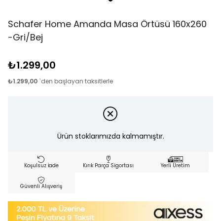
Schafer Home Amanda Masa Örtüsü 160x260
-Gri/Bej
₺1.299,00
₺1.299,00
`den başlayan taksitlerle
Ürün stoklarımızda kalmamıştır.
Koşulsuz İade
Kırık Parça Sigortası
Yerli Üretim
Güvenli Alışveriş