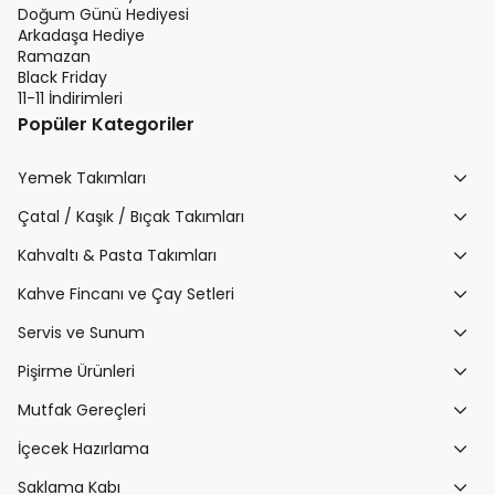
Doğum Günü Hediyesi
Arkadaşa Hediye
Ramazan
Black Friday
11-11 İndirimleri
Popüler Kategoriler
Yemek Takımları
Çatal / Kaşık / Bıçak Takımları
Kahvaltı & Pasta Takımları
Kahve Fincanı ve Çay Setleri
Servis ve Sunum
Pişirme Ürünleri
Mutfak Gereçleri
İçecek Hazırlama
Saklama Kabı