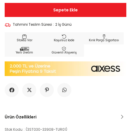
Tahmini Teslim Süresi
:
2 İş Günü
Koşulsuz İade
Kırık Parça Sigortası
Yerli Üretim
Güvenli Alışveriş
Ürün Özellikleri
Stok Kodu
(3ST030-33908-TUR01)