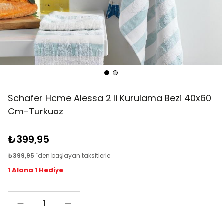
Schafer Home Alessa 2 li Kurulama Bezi 40x60
Cm-Turkuaz
₺399,95
₺399,95
`den başlayan taksitlerle
1 Alana 1 Hediye