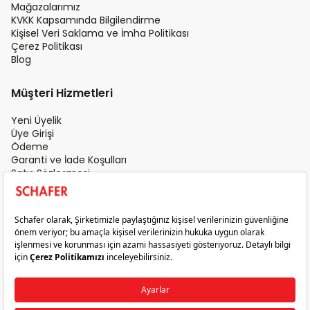
Mağazalarımız
KVKK Kapsamında Bilgilendirme
Kişisel Veri Saklama ve İmha Politikası
Çerez Politikası
Blog
Müşteri Hizmetleri
Yeni Üyelik
Üye Girişi
Ödeme
Garanti ve İade Koşulları
Satış Sözleşmesi
Üyelik Sözleşmesi
İletişim
Teslimat Koşulları
Gizlilik ve Güvenlik
Sık Sorulan Sorular
Satış Sonrası Hizmet
© 2026 Schafer. Tüm Hakları Saklıdır.