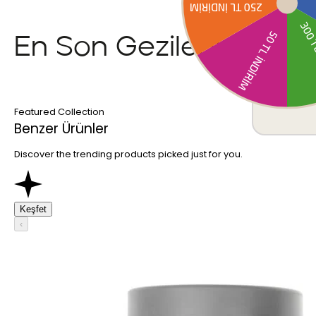
En Son Gezilenler
Featured Collection
Benzer Ürünler
Discover the trending products picked just for you.
Keşfet
‹