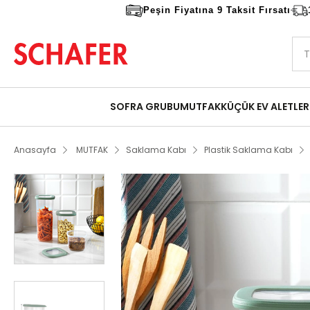
Peşin Fiyatına 9 Taksit Fırsatı
SOFRA GRUBU
MUTFAK
KÜÇÜK EV ALETLER
Anasayfa
MUTFAK
Saklama Kabı
Plastik Saklama Kabı