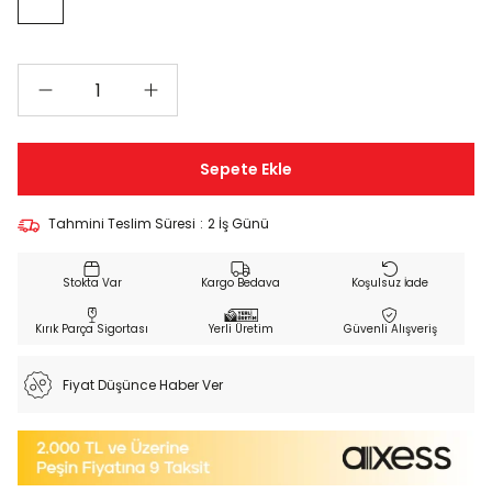
Tahmini Teslim Süresi
:
2 İş Günü
Kargo Bedava
Koşulsuz İade
Kırık Parça Sigortası
Yerli Üretim
Güvenli Alışveriş
Fiyat Düşünce Haber Ver