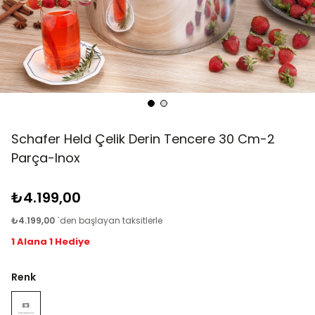
Schafer Held Çelik Derin Tencere 30 Cm-2
Parça-Inox
₺4.199,00
₺4.199,00
`den başlayan taksitlerle
1 Alana 1 Hediye
Renk