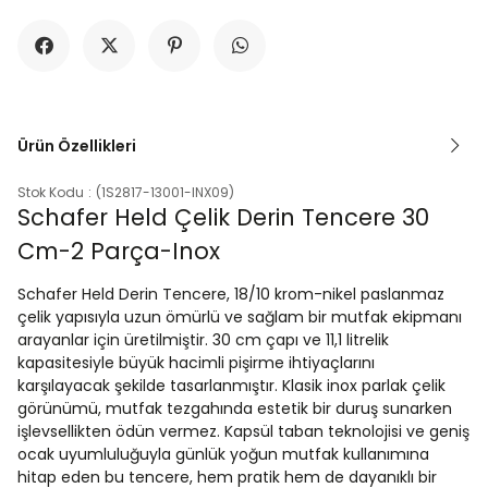
Ürün Özellikleri
Stok Kodu
(1S2817-13001-INX09)
Schafer Held Çelik Derin Tencere 30
Cm-2 Parça-Inox
Schafer Held Derin Tencere, 18/10 krom-nikel paslanmaz
çelik yapısıyla uzun ömürlü ve sağlam bir mutfak ekipmanı
arayanlar için üretilmiştir. 30 cm çapı ve 11,1 litrelik
kapasitesiyle büyük hacimli pişirme ihtiyaçlarını
karşılayacak şekilde tasarlanmıştır. Klasik inox parlak çelik
görünümü, mutfak tezgahında estetik bir duruş sunarken
işlevsellikten ödün vermez. Kapsül taban teknolojisi ve geniş
ocak uyumluluğuyla günlük yoğun mutfak kullanımına
hitap eden bu tencere, hem pratik hem de dayanıklı bir