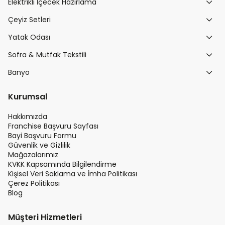
Elektrikli İçecek Hazırlama
Çeyiz Setleri
Yatak Odası
Sofra & Mutfak Tekstili
Banyo
Kurumsal
Hakkımızda
Franchise Başvuru Sayfası
Bayi Başvuru Formu
Güvenlik ve Gizlilik
Mağazalarımız
KVKK Kapsamında Bilgilendirme
Kişisel Veri Saklama ve İmha Politikası
Çerez Politikası
Blog
Müşteri Hizmetleri