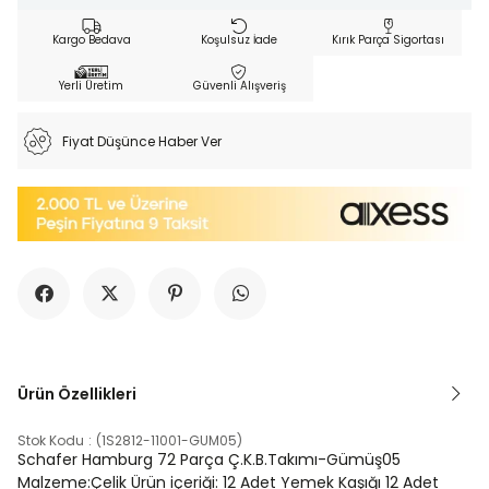
Kargo Bedava
Koşulsuz İade
Kırık Parça Sigortası
Yerli Üretim
Güvenli Alışveriş
Fiyat Düşünce Haber Ver
Ürün Özellikleri
Stok Kodu
(1S2812-11001-GUM05)
Schafer Hamburg 72 Parça Ç.K.B.Takımı-Gümüş05
Malzeme:Çelik Ürün içeriği: 12 Adet Yemek Kaşığı 12 Adet