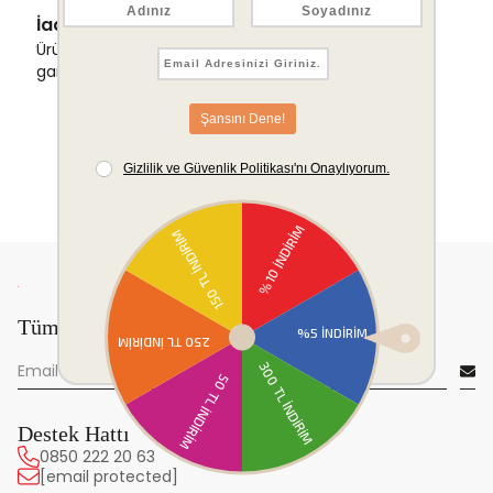
İade & Değişim Garantisi
Ürünlerinizde sorunsuz iade ve değişim
garantisi.
Tüm yeniliklerden önce sen haberdar ol!
Destek Hattı
0850 222 20 63
[email protected]