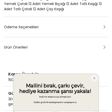
Yemek Çatalı 12 Adet Yemek Bıçağı 12 Adet Tatlı Kaşığı 12
Adet Tatlı Çatalı 12 Adet Çay Kaşığı
Ödeme Seçenekleri
Ürün Önerileri
Kargo Ücretsiz
1500 TL ve üzeri alışverişlerde Kargo bedava!
Güvenli Ödeme
3D Secure ile güvenli ödemenizi
gerçekleştirin.