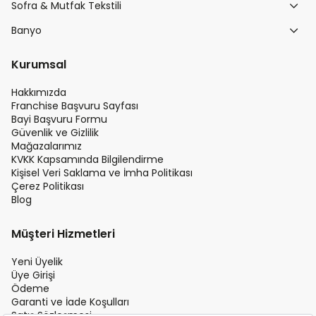
Sofra & Mutfak Tekstili
Banyo
Kurumsal
Hakkımızda
Franchise Başvuru Sayfası
Bayi Başvuru Formu
Güvenlik ve Gizlilik
Mağazalarımız
KVKK Kapsamında Bilgilendirme
Kişisel Veri Saklama ve İmha Politikası
Çerez Politikası
Blog
Müşteri Hizmetleri
Yeni Üyelik
Üye Girişi
Ödeme
Garanti ve İade Koşulları
Satış Sözleşmesi