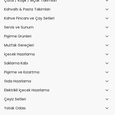
Çatal / Kaşık / Bıçak Takımları
Kahvaltı & Pasta Takımları
Kahve Fincanı ve Çay Setleri
Servis ve Sunum
Pişirme Ürünleri
Mutfak Gereçleri
İçecek Hazırlama
Saklama Kabı
Pişirme ve Kızartma
Gıda Hazırlama
Elektrikli İçecek Hazırlama
Çeyiz Setleri
Yatak Odası