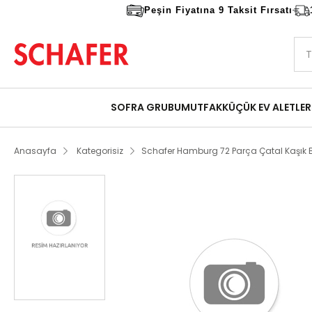
Peşin Fiyatına 9 Taksit Fırsatı
SOFRA GRUBU
MUTFAK
KÜÇÜK EV ALETLER
Anasayfa
Kategorisiz
Schafer Hamburg 72 Parça Çatal Kaşık