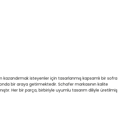
 kazandırmak isteyenler için tasarlanmış kapsamlı bir sofra
siyonda bir araya getirmektedir. Schafer markasının kalite
ır. Her bir parça, birbiriyle uyumlu tasarım diliyle üretilmiş