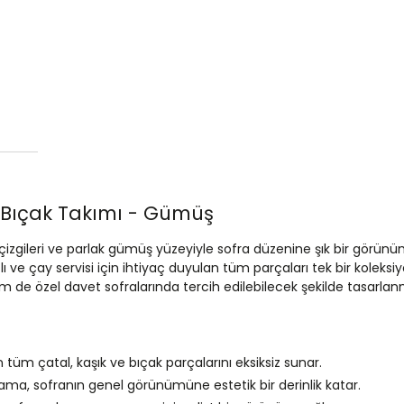
 Bıçak Takımı - Gümüş
zgileri ve parlak gümüş yüzeyiyle sofra düzenine şık bir görünüm
atlı ve çay servisi için ihtiyaç duyulan tüm parçaları tek bir kolek
e özel davet sofralarında tercih edilebilecek şekilde tasarlanmışt
ken tüm çatal, kaşık ve bıçak parçalarını eksiksiz sunar.
ama, sofranın genel görünümüne estetik bir derinlik katar.