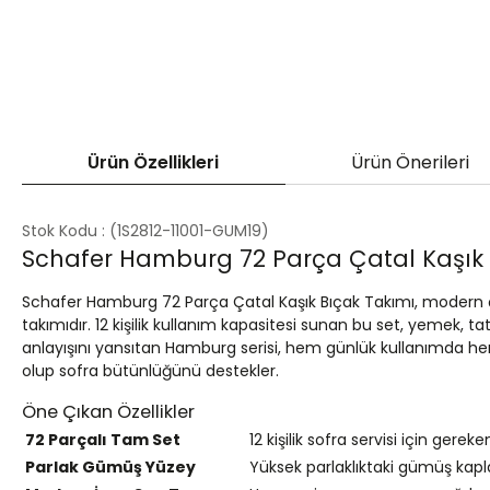
Ürün Özellikleri
Ürün Önerileri
Stok Kodu
(1S2812-11001-GUM19)
Schafer Hamburg 72 Parça Çatal Kaşık
Schafer Hamburg 72 Parça Çatal Kaşık Bıçak Takımı, modern çi
takımıdır. 12 kişilik kullanım kapasitesi sunan bu set, yemek, t
anlayışını yansıtan Hamburg serisi, hem günlük kullanımda hem d
olup sofra bütünlüğünü destekler.
Öne Çıkan Özellikler
72 Parçalı Tam Set
12 kişilik sofra servisi için gere
Parlak Gümüş Yüzey
Yüksek parlaklıktaki gümüş kapl