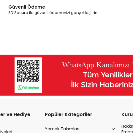
Güvenli Ödeme
3D Secure ile güvenli ödemenizi gerçekleştirin.
ler ve Hediye
Popüler Kategoriler
Kur
Hakk
Yemek Takımları
yeleri
Franc