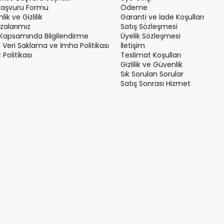
Başvuru Formu
Ödeme
ik ve Gizlilik
Garanti ve İade Koşulları
alarımız
Satış Sözleşmesi
Kapsamında Bilgilendirme
Üyelik Sözleşmesi
el Veri Saklama ve İmha Politikası
İletişim
Politikası
Teslimat Koşulları
Gizlilik ve Güvenlik
Sık Sorulan Sorular
Satış Sonrası Hizmet