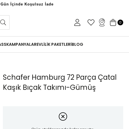
 Gün İçinde Koşulsuz İade
0
ASS
KAMPANYALAR
EVLİLİK PAKETLERİ
BLOG
Schafer Hamburg 72 Parça Çatal
Kaşık Bıçak Takımı-Gümüş