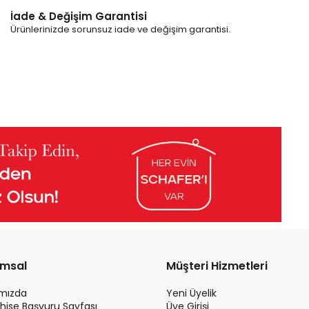
İade & Değişim Garantisi
Ürünlerinizde sorunsuz iade ve değişim garantisi.
umsal
Müşteri Hizmetleri
ımızda
Yeni Üyelik
hise Başvuru Sayfası
Üye Girişi