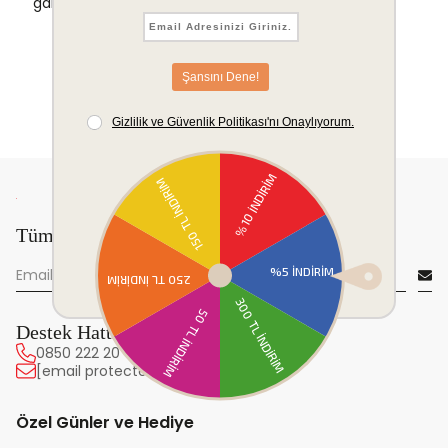
garantisi.
Tüm yeniliklerden önce sen haberdar ol!
Destek Hattı
0850 222 20 63
[email protected]
Özel Günler ve Hediye