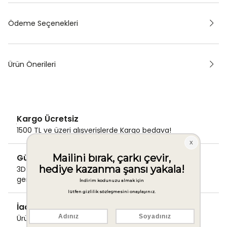
Ödeme Seçenekleri
Ürün Önerileri
Kargo Ücretsiz
1500 TL ve üzeri alışverişlerde Kargo bedava!
Güvenli Ödeme
3D Secure ile güvenli ödemenizi
gerçekleştirin.
İade & Değişim Garantisi
Ürünlerinizde sorunsuz iade ve değişim