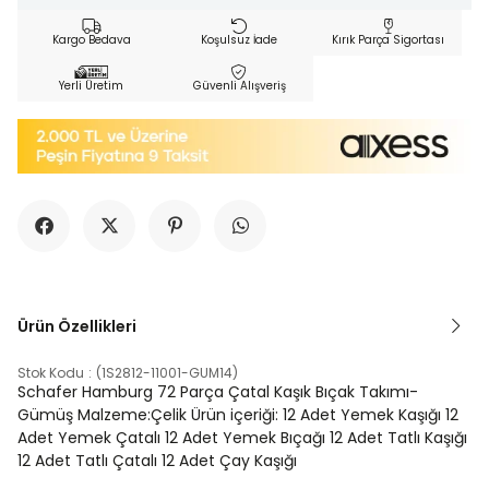
Kargo Bedava
Koşulsuz İade
Kırık Parça Sigortası
Yerli Üretim
Güvenli Alışveriş
Ürün Özellikleri
Stok Kodu
(1S2812-11001-GUM14)
Schafer Hamburg 72 Parça Çatal Kaşık Bıçak Takımı-
Gümüş Malzeme:Çelik Ürün içeriği: 12 Adet Yemek Kaşığı 12
Adet Yemek Çatalı 12 Adet Yemek Bıçağı 12 Adet Tatlı Kaşığı
12 Adet Tatlı Çatalı 12 Adet Çay Kaşığı