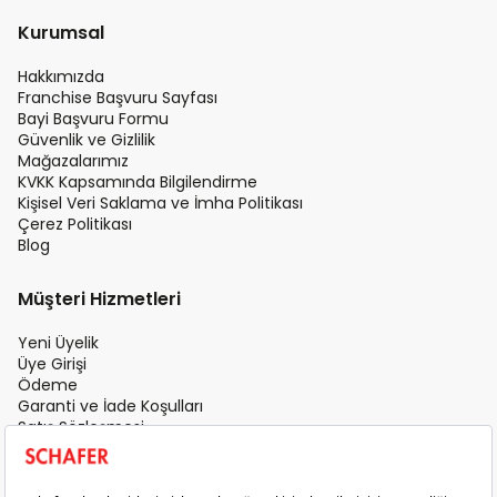
Kurumsal
Hakkımızda
Franchise Başvuru Sayfası
Bayi Başvuru Formu
Güvenlik ve Gizlilik
Mağazalarımız
KVKK Kapsamında Bilgilendirme
Kişisel Veri Saklama ve İmha Politikası
Çerez Politikası
Blog
Müşteri Hizmetleri
Yeni Üyelik
Üye Girişi
Ödeme
Garanti ve İade Koşulları
Satış Sözleşmesi
Üyelik Sözleşmesi
İletişim
Teslimat Koşulları