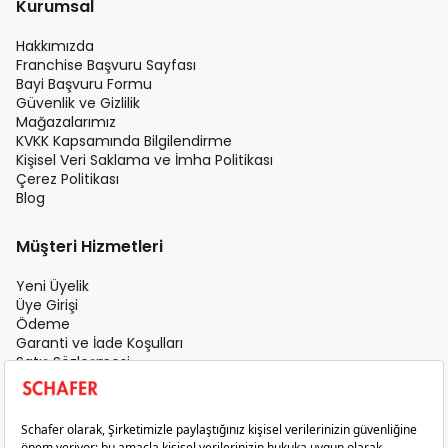
Kurumsal
Hakkımızda
Franchise Başvuru Sayfası
Bayi Başvuru Formu
Güvenlik ve Gizlilik
Mağazalarımız
KVKK Kapsamında Bilgilendirme
Kişisel Veri Saklama ve İmha Politikası
Çerez Politikası
Blog
Müşteri Hizmetleri
Yeni Üyelik
Üye Girişi
Ödeme
Garanti ve İade Koşulları
Satış Sözleşmesi
Üyelik Sözleşmesi
İletişim
Teslimat Koşulları
Gizlilik ve Güvenlik