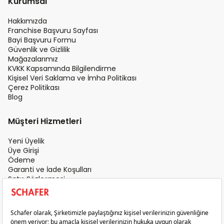
Kurumsal
Hakkımızda
Franchise Başvuru Sayfası
Bayi Başvuru Formu
Güvenlik ve Gizlilik
Mağazalarımız
KVKK Kapsamında Bilgilendirme
Kişisel Veri Saklama ve İmha Politikası
Çerez Politikası
Blog
Müşteri Hizmetleri
Yeni Üyelik
Üye Girişi
Ödeme
Garanti ve İade Koşulları
Satış Sözleşmesi
Üyelik Sözleşmesi
İletişim
Teslimat Koşulları
Gizlilik ve Güvenlik