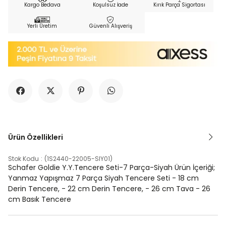
Kargo Bedava
Koşulsuz İade
Kırık Parça Sigortası
Yerli Üretim
Güvenli Alışveriş
Ürün Özellikleri
Stok Kodu
(1S2440-22005-SIY01)
Schafer Goldie Y.Y.Tencere Seti-7 Parça-Siyah Ürün İçeriği;
Yanmaz Yapışmaz 7 Parça Siyah Tencere Seti - 18 cm
Derin Tencere, - 22 cm Derin Tencere, - 26 cm Tava - 26
cm Basık Tencere