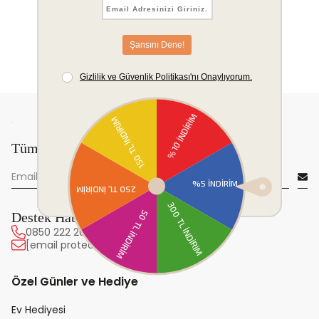
Tüm yeniliklerden önce sen haberdar ol!
Destek Hattı
0850 222 20 63
[email protected]
Özel Günler ve Hediye
Ev Hediyesi