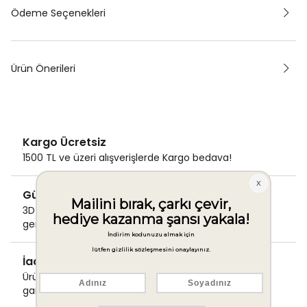
Ödeme Seçenekleri
Ürün Önerileri
Kargo Ücretsiz
1500 TL ve üzeri alışverişlerde Kargo bedava!
Güvenli Ödeme
3D Secure ile güvenli ödemenizi
gerçekleştirin.
İade & Değişim Garantisi
Ürünlerinizde sorunsuz iade ve değişim
garantisi.