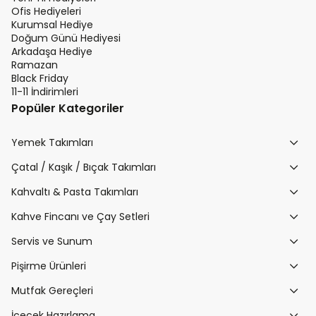
Ofis Hediyeleri
Kurumsal Hediye
Doğum Günü Hediyesi
Arkadaşa Hediye
Ramazan
Black Friday
11-11 İndirimleri
Popüler Kategoriler
Yemek Takımları
Çatal / Kaşık / Bıçak Takımları
Kahvaltı & Pasta Takımları
Kahve Fincanı ve Çay Setleri
Servis ve Sunum
Pişirme Ürünleri
Mutfak Gereçleri
İçecek Hazırlama