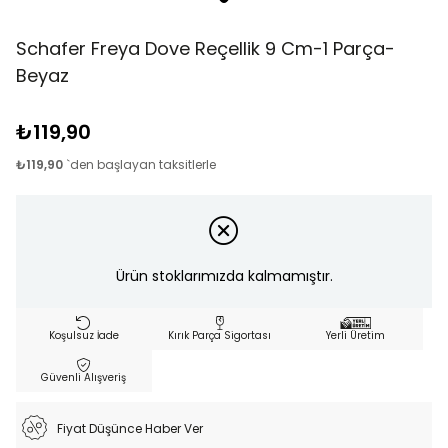
Schafer Freya Dove Reçellik 9 Cm-1 Parça-
Beyaz
₺119,90
₺119,90
`den başlayan taksitlerle
Ürün stoklarımızda kalmamıştır.
Koşulsuz İade
Kırık Parça Sigortası
Yerli Üretim
Güvenli Alışveriş
Fiyat Düşünce Haber Ver