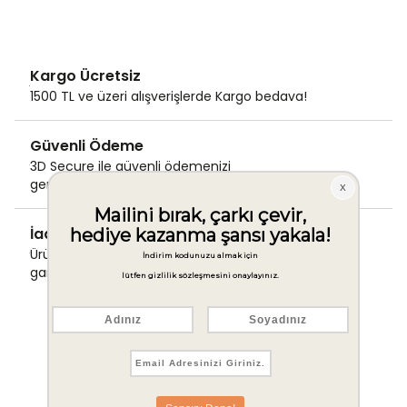
Kargo Ücretsiz
1500 TL ve üzeri alışverişlerde Kargo bedava!
Güvenli Ödeme
3D Secure ile güvenli ödemenizi
gerçekleştirin.
İade & Değişim Garantisi
Ürünlerinizde sorunsuz iade ve değişim
garantisi.