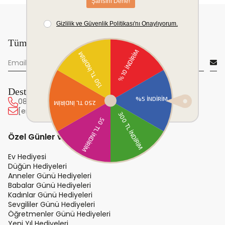
Tüm yeniliklerden önce sen haberdar ol!
Destek Hattı
0850 222 20 63
[email protected]
Özel Günler ve Hediye
Ev Hediyesi
Düğün Hediyeleri
Anneler Günü Hediyeleri
Babalar Günü Hediyeleri
Kadınlar Günü Hediyeleri
Sevgililer Günü Hediyeleri
Öğretmenler Günü Hediyeleri
Yeni Yıl Hediyeleri