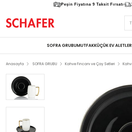
Peşin Fiyatına 9 Taksit Fırsatı
SOFRA GRUBU
MUTFAK
KÜÇÜK EV ALETLER
Anasayfa
SOFRA GRUBU
Kahve Fincanı ve Çay Setleri
Kahv