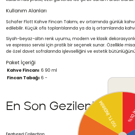
Kullanım Alanları
Schafer Flott Kahve Fincan Takımı, ev ortamında günlük kahve s
edilebilir. Küçük ofis toplantılarında ya da iş ortamlarında kah
Siyah-beyaz-altın renk uyumu, modern ve klasik dekorasyonla u
ve espresso servisi için pratik bir seçenek sunar. Özellikle m
de özel davet sofralarında işlevselliğini ve estetik bütünlüğünü
Paket İçeriği
Kahve Fincanı
6
90 ml
Fincan Tabağı
6
-
En Son Gezilenler
Featured Collection