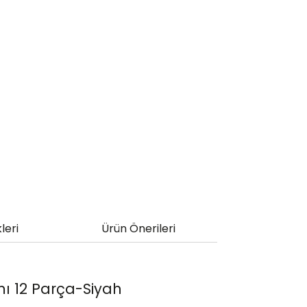
leri
Ürün Önerileri
ımı 12 Parça-Siyah