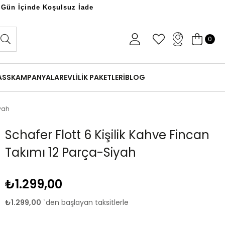
 Gün İçinde Koşulsuz İade
0
ASS
KAMPANYALAR
EVLİLİK PAKETLERİ
BLOG
iyah
Schafer Flott 6 Kişilik Kahve Fincan
Takımı 12 Parça-Siyah
₺1.299,00
₺1.299,00
`den başlayan taksitlerle