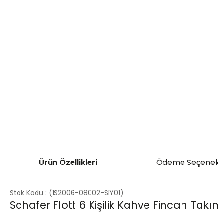
Ürün Özellikleri
Ödeme Seçenek
Stok Kodu
(1S2006-08002-SIY01)
Schafer Flott 6 Kişilik Kahve Fincan Tak