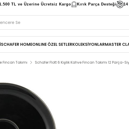
1.500 TL ve Üzerine Ücretsiz Kargo
Kırık Parça Desteği
14
İ
SCHAFER HOME
ONLINE ÖZEL SETLER
KOLEKSİYONLAR
MASTER CL
e Fincan Takımı
Schafer Flott 6 Kişilik Kahve Fincan Takımı 12 Parça-S