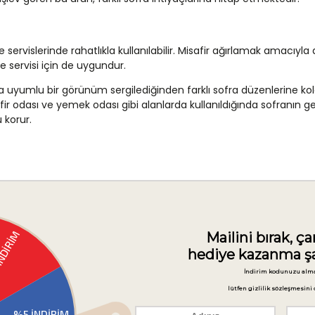
ervislerinde rahatlıkla kullanılabilir. Misafir ağırlamak amacıyla
ve servisi için de uygundur.
yumlu bir görünüm sergilediğinden farklı sofra düzenlerine kolay
isafir odası ve yemek odası gibi alanlarda kullanıldığında sofran
 korur.