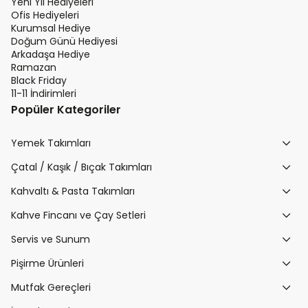
Yeni Yıl Hediyeleri
Ofis Hediyeleri
Kurumsal Hediye
Doğum Günü Hediyesi
Arkadaşa Hediye
Ramazan
Black Friday
11-11 İndirimleri
Popüler Kategoriler
Yemek Takımları
Çatal / Kaşık / Bıçak Takımları
Kahvaltı & Pasta Takımları
Kahve Fincanı ve Çay Setleri
Servis ve Sunum
Pişirme Ürünleri
Mutfak Gereçleri