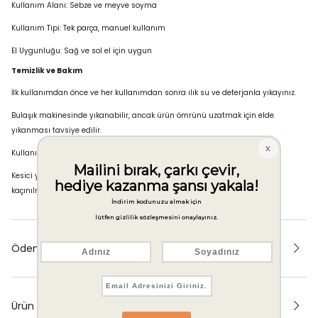
Kullanım Alanı: Sebze ve meyve soyma
Kullanım Tipi: Tek parça, manuel kullanım
El Uygunluğu: Sağ ve sol el için uygun
Temizlik ve Bakım
İlk kullanımdan önce ve her kullanımdan sonra ılık su ve deterjanla yıkayınız.
Bulaşık makinesinde yıkanabilir, ancak ürün ömrünü uzatmak için elde
yıkanması tavsiye edilir.
Kullanım sonrası kuru bir bez ile kurulanması önerilir.
Kesici yüzeyin körleşmemesi için diğer metal ürünlerle temasından
kaçınılmalıdır.
Ödeme Seçenekleri
Ürün Önerileri