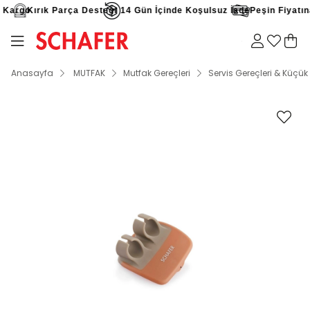
Kargo
Kırık Parça Desteği
14 Gün İçinde Koşulsuz İade
Peşin Fiyatına 
Anasayfa
MUTFAK
Mutfak Gereçleri
Servis Gereçleri & Küçük