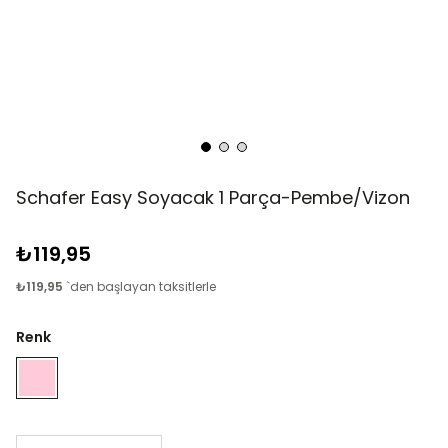
Schafer Easy Soyacak 1 Parça-Pembe/Vizon
₺119,95
₺119,95
`den başlayan taksitlerle
Renk