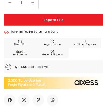
Tahmini Teslim Süresi
:
2 İş Günü
Koşulsuz İade
Kırık Parça Sigortası
Yerli Üretim
Güvenli Alışveriş
Fiyat Düşünce Haber Ver