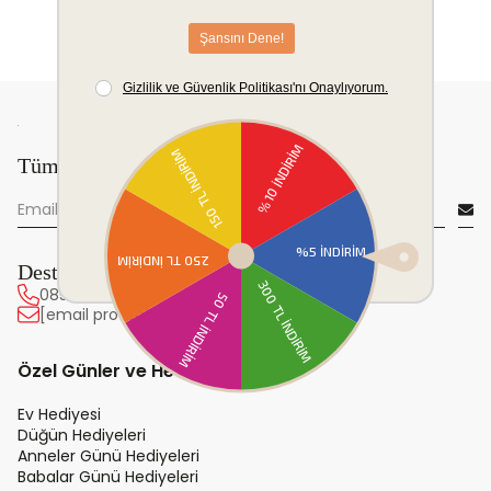
Tüm yeniliklerden önce sen haberdar ol!
Destek Hattı
0850 222 20 63
[email protected]
Özel Günler ve Hediye
Ev Hediyesi
Düğün Hediyeleri
Anneler Günü Hediyeleri
Babalar Günü Hediyeleri