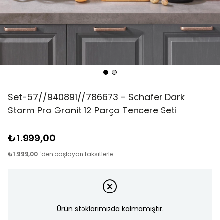
Set-57//940891//786673 - Schafer Dark
Storm Pro Granit 12 Parça Tencere Seti
₺1.999,00
₺1.999,00
`den başlayan taksitlerle
Ürün stoklarımızda kalmamıştır.