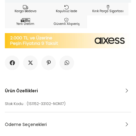
Kargo Bedava
Koşulsuz İade
Kırık Parça Sigortası
Yerli Üretim
Güvenli Alışveriş
Ürün Özellikleri
Stok Kodu
(1S1152-33102-NON17)
Ödeme Seçenekleri