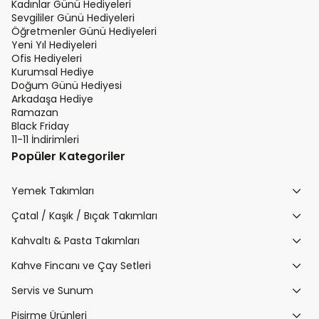
Kadınlar Günü Hediyeleri
Sevgililer Günü Hediyeleri
Öğretmenler Günü Hediyeleri
Yeni Yıl Hediyeleri
Ofis Hediyeleri
Kurumsal Hediye
Doğum Günü Hediyesi
Arkadaşa Hediye
Ramazan
Black Friday
11-11 İndirimleri
Popüler Kategoriler
Yemek Takımları
Çatal / Kaşık / Bıçak Takımları
Kahvaltı & Pasta Takımları
Kahve Fincanı ve Çay Setleri
Servis ve Sunum
Pişirme Ürünleri