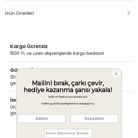
Ürün Önerileri
Kargo Ücretsiz
1500 TL ve üzeri alışverişlerde Kargo bedava!
Güvenli Ödeme
3D Secure ile güvenli ödemenizi
gerçekleştirin.
İade & Değişim Garantisi
Ürünlerinizde sorunsuz iade ve değişim
garantisi.