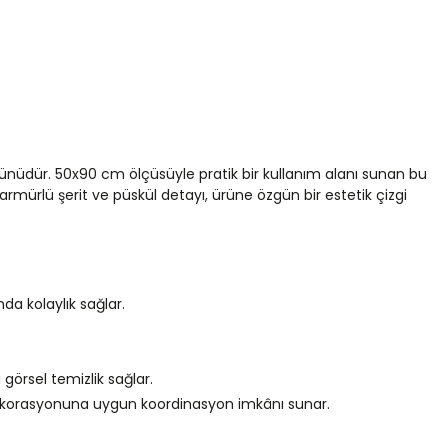
rünüdür. 50x90 cm ölçüsüyle pratik bir kullanım alanı sunan bu
rmürlü şerit ve püskül detayı, ürüne özgün bir estetik çizgi
a kolaylık sağlar.
 görsel temizlik sağlar.
 dekorasyonuna uygun koordinasyon imkânı sunar.