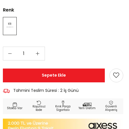
Renk
Tahmini Teslim Süresi
:
2 İş Günü
Koşulsuz
Kırık Parça
Güvenli
Yerli Üretim
İade
Sigortası
Alışveriş