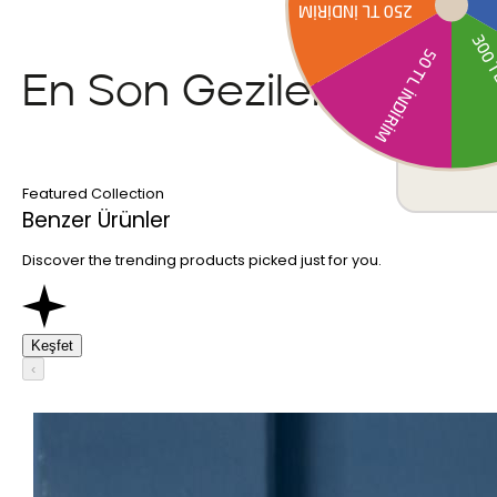
En Son Gezilenler
Featured Collection
Benzer Ürünler
Discover the trending products picked just for you.
Keşfet
‹