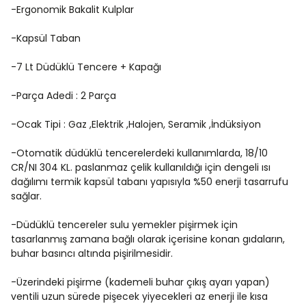
-Ergonomik Bakalit Kulplar
-Kapsül Taban
-7 Lt Düdüklü Tencere + Kapağı
-Parça Adedi : 2 Parça
-Ocak Tipi : Gaz ,Elektrik ,Halojen, Seramik ,İndüksiyon
-Otomatik düdüklü tencerelerdeki kullanımlarda, 18/10
CR/NI 304 KL. paslanmaz çelik kullanıldığı için dengeli ısı
dağılımı termik kapsül tabanı yapısıyla %50 enerji tasarrufu
sağlar.
-Düdüklü tencereler sulu yemekler pişirmek için
tasarlanmış zamana bağlı olarak içerisine konan gıdaların,
buhar basıncı altında pişirilmesidir.
-Üzerindeki pişirme (kademeli buhar çıkış ayarı yapan)
ventili uzun sürede pişecek yiyecekleri az enerji ile kısa