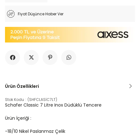
Fiyat Düşünce Haber Ver
Ürün Özellikleri
Stok Kodu
(SHFCLASİC7LT)
Schafer Classic 7 Litre Inox Düdüklü Tencere
Ürün İçeriği :
-18/10 Nikel Paslanmaz Çelik