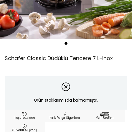
Schafer Classic Düdüklü Tencere 7 L-Inox
Ürün stoklarımızda kalmamıştır.
Koşulsuz İade
Kırık Parça Sigortası
Yerli Üretim
Güvenli Alışveriş