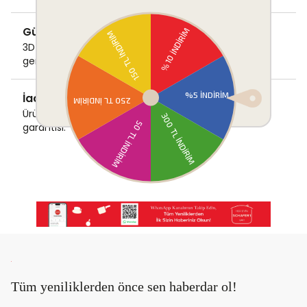
Güvenli Ödeme
3D Secure ile güvenli ödemenizi
gerçekleştirin.
İade & Değişim Garantisi
Ürünlerinizde sorunsuz iade ve değişim
garantisi.
Tüm yeniliklerden önce sen haberdar ol!