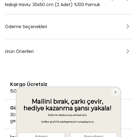
Nakışlı Havlu: 30x50 cm (2 Adet) %100 Pamuk
Ödeme Seçenekleri
Ürün Önerileri
Kargo Ücretsiz
1500 TL ve üzeri alışverişlerde Kargo bedava!
Güvenli Ödeme
3D Secure ile güvenli ödemenizi
gerçekleştirin.