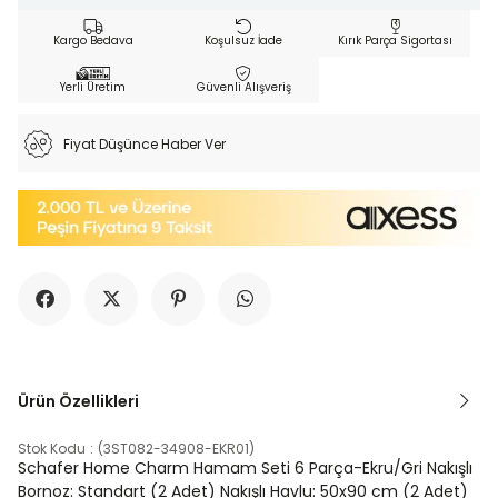
Kargo Bedava
Koşulsuz İade
Kırık Parça Sigortası
Yerli Üretim
Güvenli Alışveriş
Fiyat Düşünce Haber Ver
Ürün Özellikleri
Stok Kodu
(3ST082-34908-EKR01)
Schafer Home Charm Hamam Seti 6 Parça-Ekru/Gri Nakışlı
Bornoz: Standart (2 Adet) Nakışlı Havlu: 50x90 cm (2 Adet)