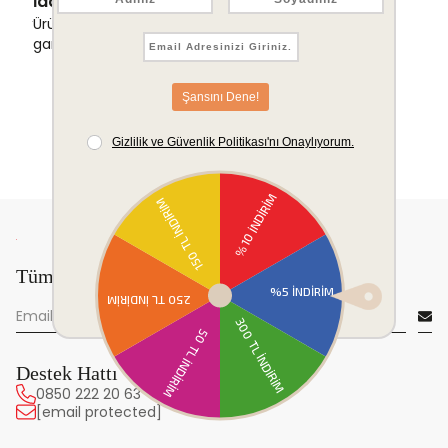
İade & Değişim Garantisi
Ürünlerinizde sorunsuz iade ve değişim
garantisi.
Tüm yeniliklerden önce sen haberdar ol!
Destek Hattı
0850 222 20 63
[email protected]