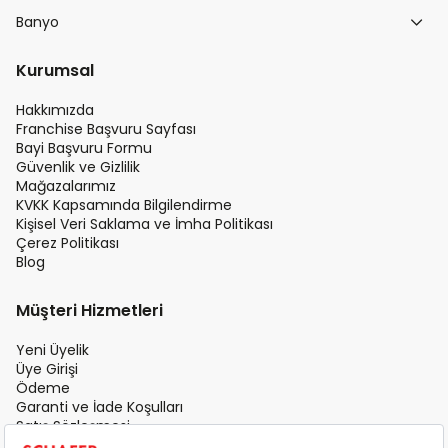
Banyo
Kurumsal
Hakkımızda
Franchise Başvuru Sayfası
Bayi Başvuru Formu
Güvenlik ve Gizlilik
Mağazalarımız
KVKK Kapsamında Bilgilendirme
Kişisel Veri Saklama ve İmha Politikası
Çerez Politikası
Blog
Müşteri Hizmetleri
Yeni Üyelik
Üye Girişi
Ödeme
Garanti ve İade Koşulları
Satış Sözleşmesi
Üyelik Sözleşmesi