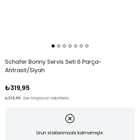
Schafer Bonny Servis Seti 6 Parça-
Antrasit/Siyah
₺319,95
₺319,95
`den başlayan taksitlerle
Ürün stoklarımızda kalmamıştır.