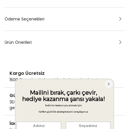
Ödeme Seçenekleri
Ürün Önerileri
Kargo Ücretsiz
1500 TL ve üzeri alışverişlerde Kargo bedava!
Güvenli Ödeme
3D Secure ile güvenli ödemenizi
gerçekleştirin.
İade & Değişim Garantisi