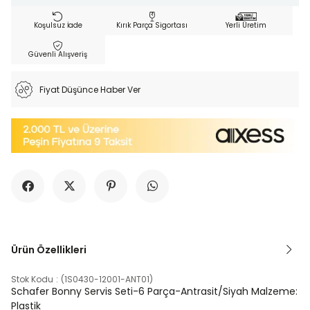
Koşulsuz İade
Kırık Parça Sigortası
Yerli Üretim
Güvenli Alışveriş
Fiyat Düşünce Haber Ver
Ürün Özellikleri
Stok Kodu
(1S0430-12001-ANT01)
Schafer Bonny Servis Seti-6 Parça-Antrasit/Siyah Malzeme:
Plastik