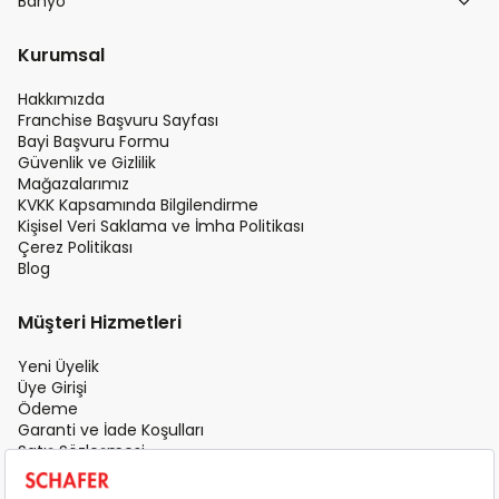
Banyo
Kurumsal
Hakkımızda
Franchise Başvuru Sayfası
Bayi Başvuru Formu
Güvenlik ve Gizlilik
Mağazalarımız
KVKK Kapsamında Bilgilendirme
Kişisel Veri Saklama ve İmha Politikası
Çerez Politikası
Blog
Müşteri Hizmetleri
Yeni Üyelik
Üye Girişi
Ödeme
Garanti ve İade Koşulları
Satış Sözleşmesi
Üyelik Sözleşmesi
İletişim