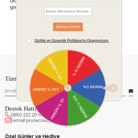
Ürünlerinizde sorunsuz iade ve değişim
garantisi.
Tüm yeniliklerden önce sen haberdar ol!
Destek Hattı
0850 222 20 63
[email protected]
Özel Günler ve Hediye