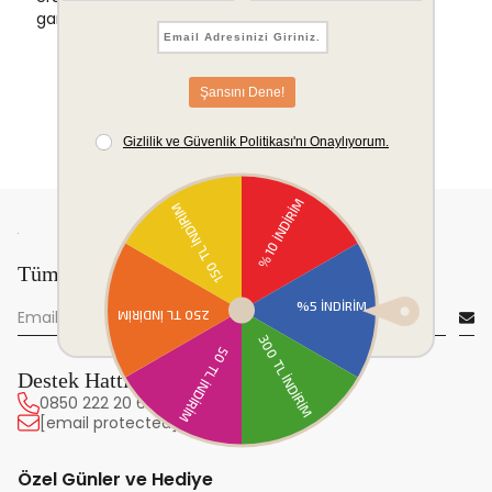
garantisi.
Tüm yeniliklerden önce sen haberdar ol!
Destek Hattı
0850 222 20 63
[email protected]
Özel Günler ve Hediye