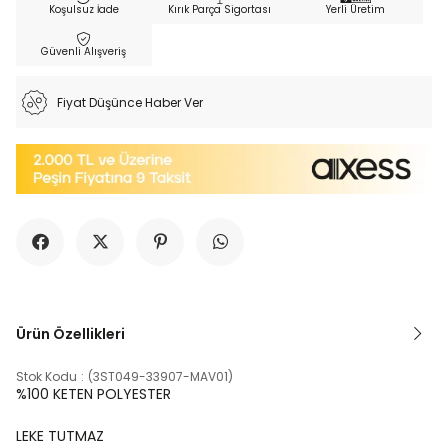
Koşulsuz İade
Kırık Parça Sigortası
Yerli Üretim
Güvenli Alışveriş
Fiyat Düşünce Haber Ver
Ürün Özellikleri
Stok Kodu
(3ST049-33907-MAV01)
%100 KETEN POLYESTER
LEKE TUTMAZ