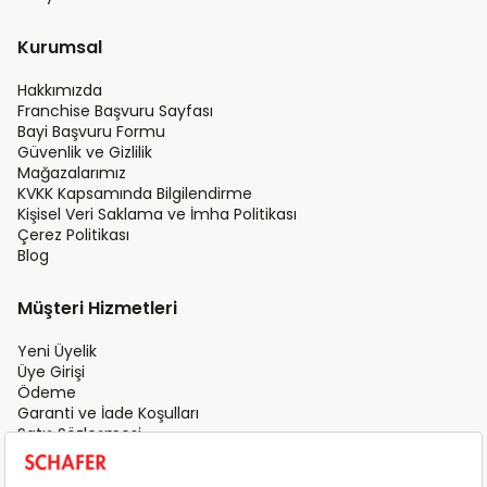
Kurumsal
Hakkımızda
Franchise Başvuru Sayfası
Bayi Başvuru Formu
Güvenlik ve Gizlilik
Mağazalarımız
KVKK Kapsamında Bilgilendirme
Kişisel Veri Saklama ve İmha Politikası
Çerez Politikası
Blog
Müşteri Hizmetleri
Yeni Üyelik
Üye Girişi
Ödeme
Garanti ve İade Koşulları
Satış Sözleşmesi
Üyelik Sözleşmesi
İletişim