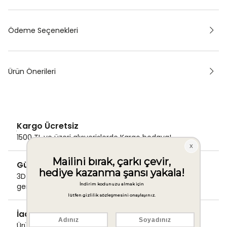
Ödeme Seçenekleri
Ürün Önerileri
Kargo Ücretsiz
1500 TL ve üzeri alışverişlerde Kargo bedava!
Güvenli Ödeme
3D Secure ile güvenli ödemenizi
gerçekleştirin.
İade & Değişim Garantisi
Ürünlerinizde sorunsuz iade ve değişim