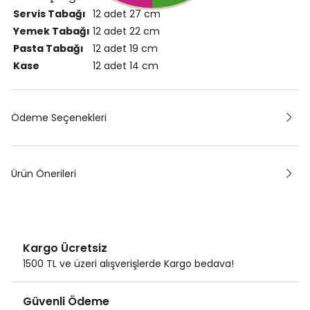
Servis Tabağı
12 adet
27 cm
Yemek Tabağı
12 adet
22 cm
Pasta Tabağı
12 adet
19 cm
Kase
12 adet
14 cm
Ödeme Seçenekleri
Ürün Önerileri
Kargo Ücretsiz
1500 TL ve üzeri alışverişlerde Kargo bedava!
Güvenli Ödeme