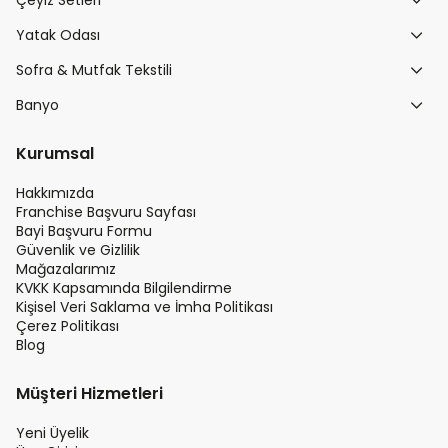
Çeyiz Setleri
Yatak Odası
Sofra & Mutfak Tekstili
Banyo
Kurumsal
Hakkımızda
Franchise Başvuru Sayfası
Bayi Başvuru Formu
Güvenlik ve Gizlilik
Mağazalarımız
KVKK Kapsamında Bilgilendirme
Kişisel Veri Saklama ve İmha Politikası
Çerez Politikası
Blog
Müşteri Hizmetleri
Yeni Üyelik