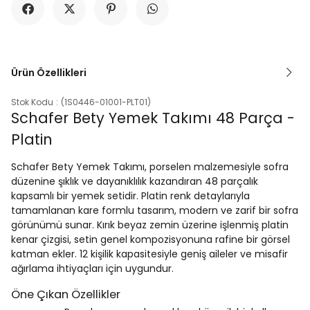
Ürün Özellikleri
Stok Kodu
(1S0446-01001-PLT01)
Schafer Bety Yemek Takımı 48 Parça -
Platin
Schafer Bety Yemek Takımı, porselen malzemesiyle sofra
düzenine şıklık ve dayanıklılık kazandıran 48 parçalık
kapsamlı bir yemek setidir. Platin renk detaylarıyla
tamamlanan kare formlu tasarım, modern ve zarif bir sofra
görünümü sunar. Kırık beyaz zemin üzerine işlenmiş platin
kenar çizgisi, setin genel kompozisyonuna rafine bir görsel
katman ekler. 12 kişilik kapasitesiyle geniş aileler ve misafir
ağırlama ihtiyaçları için uygundur.
Öne Çıkan Özellikler