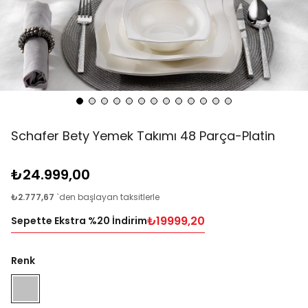
Schafer Bety Yemek Takımı 48 Parça-Platin
₺24.999,00
₺2.777,67
`den başlayan taksitlerle
₺19999,20
Sepette Ekstra %20 İndirim
Renk