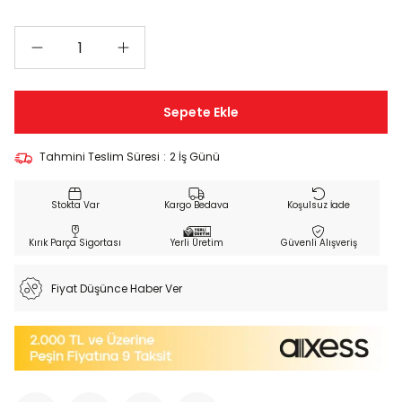
Tahmini Teslim Süresi
:
2 İş Günü
Kargo Bedava
Koşulsuz İade
Kırık Parça Sigortası
Yerli Üretim
Güvenli Alışveriş
Fiyat Düşünce Haber Ver