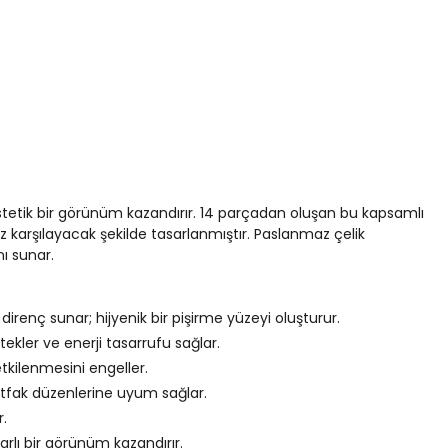
estetik bir görünüm kazandırır. 14 parçadan oluşan bu kapsamlı
z karşılayacak şekilde tasarlanmıştır. Paslanmaz çelik
ı sunar.
irenç sunar; hijyenik bir pişirme yüzeyi oluşturur.
kler ve enerji tasarrufu sağlar.
 etkilenmesini engeller.
 mutfak düzenlerine uyum sağlar.
r.
arlı bir görünüm kazandırır.