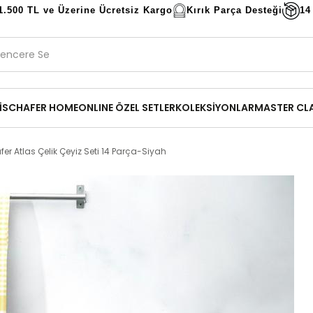
1.500 TL ve Üzerine Ücretsiz Kargo
Kırık Parça Desteği
14
İ
SCHAFER HOME
ONLINE ÖZEL SETLER
KOLEKSİYONLAR
MASTER CL
er Atlas Çelik Çeyiz Seti 14 Parça-Siyah