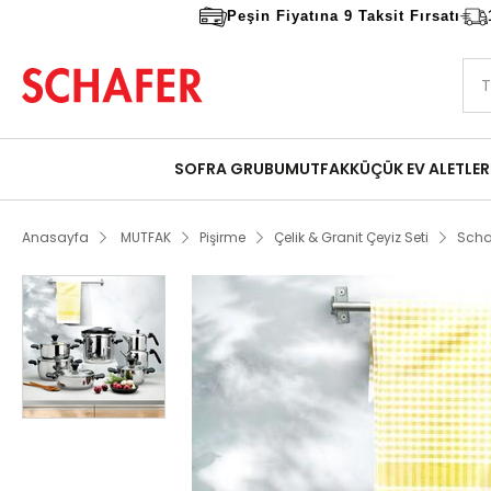
Peşin Fiyatına 9 Taksit Fırsatı
SOFRA GRUBU
MUTFAK
KÜÇÜK EV ALETLER
Anasayfa
MUTFAK
Pişirme
Çelik & Granit Çeyiz Seti
Schaf