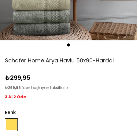
Schafer Home Arya Havlu 50x90-Hardal
₺299,95
₺299,95
`den başlayan taksitlerle
3 Al 2 Öde
Renk