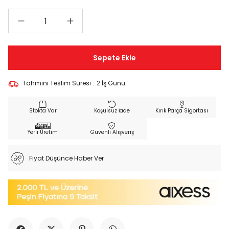
Tahmini Teslim Süresi
:
2 İş Günü
Koşulsuz İade
Kırık Parça Sigortası
Yerli Üretim
Güvenli Alışveriş
Fiyat Düşünce Haber Ver