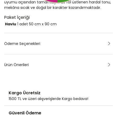
uyumu açısından tamamlayıcı bir rol üstlenen hardal tonu,
mekâna sıcak ve doğal bir karakter kazandırmaktadır.
Paket İçeriği
Havlu
1 adet
50 cm x 90 cm
Ödeme Seçenekleri
Ürün Önerileri
Kargo Ücretsiz
1500 TL ve üzeri alışverişlerde Kargo bedava!
Güvenli Ödeme