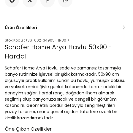
Ürün Özellikleri
Stok Kodu
(3ST002-34905-HRD01)
Schafer Home Arya Havlu 50x90 -
Hardal
Schafer Home Arya Havlu, sade ve zamansız tasarımıyla
banyo rutininize işlevsel bir şıklık katmaktadır. 50x90 cm
ölçüsüyle pratik kullanım sunan bu havlu, yumuşak dokusu
ve yüksek emiciliğiyle günlük kullanımda konfor odaklı bir
deneyim sağlar. Hardal rengi, doğadan ilham alınarak
seçilmiş olup banyonuza sıcak ve dengeli bir görünüm
kazandırır. Geometrik bordür detayıyla zenginleştirilen
yüzey tasarımı, ürüne görsel açıdan tutarlı ve özenli bir
kimlik kazandırmaktadır.
Öne Çıkan Özellikler