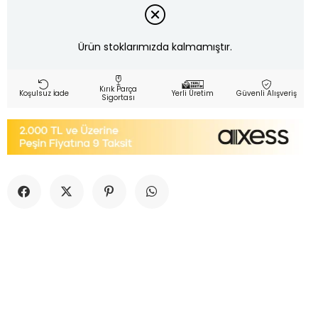
Ürün stoklarımızda kalmamıştır.
Kırık Parça
Koşulsuz İade
Yerli Üretim
Güvenli Alışveriş
Sigortası