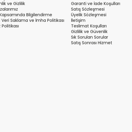
ik ve Gizlilik
Garanti ve İade Koşulları
alarımız
Satış Sözleşmesi
Kapsamında Bilgilendirme
Üyelik Sözleşmesi
el Veri Saklama ve İmha Politikası
İletişim
Politikası
Teslimat Koşulları
Gizlilik ve Güvenlik
Sık Sorulan Sorular
Satış Sonrası Hizmet