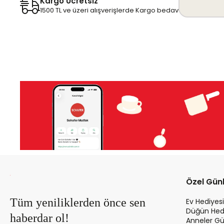
Kargo Ücretsiz
1500 TL ve üzeri alışverişlerde Kargo bedava!
Özel Gün
Tüm yeniliklerden önce sen
Ev Hediyesi
Düğün Hedi
haberdar ol!
Anneler Gü