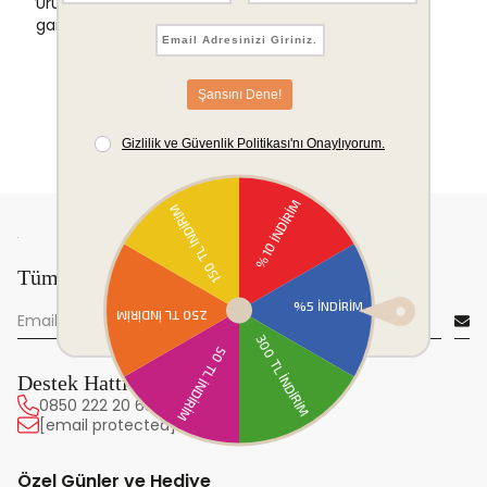
Ürünlerinizde sorunsuz iade ve değişim
garantisi.
Tüm yeniliklerden önce sen haberdar ol!
Destek Hattı
0850 222 20 63
[email protected]
Özel Günler ve Hediye