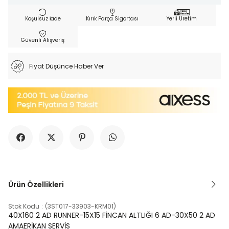
Koşulsuz İade
Kırık Parça Sigortası
Yerli Üretim
Güvenli Alışveriş
Fiyat Düşünce Haber Ver
Ürün Özellikleri
Stok Kodu
(3ST017-33903-KRM01)
40X160 2 AD RUNNER-15X15 FİNCAN ALTLIĞI 6 AD-30X50 2 AD
AMAERİKAN SERVİS