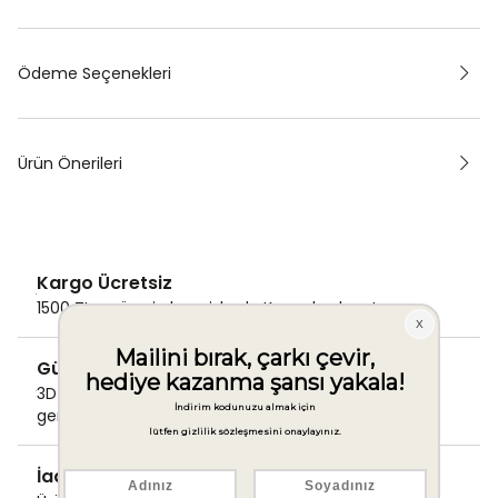
Ödeme Seçenekleri
Ürün Önerileri
Kargo Ücretsiz
1500 TL ve üzeri alışverişlerde Kargo bedava!
Güvenli Ödeme
3D Secure ile güvenli ödemenizi
gerçekleştirin.
İade & Değişim Garantisi