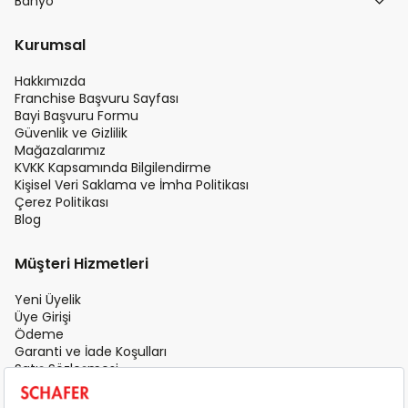
Banyo
Kurumsal
Hakkımızda
Franchise Başvuru Sayfası
Bayi Başvuru Formu
Güvenlik ve Gizlilik
Mağazalarımız
KVKK Kapsamında Bilgilendirme
Kişisel Veri Saklama ve İmha Politikası
Çerez Politikası
Blog
Müşteri Hizmetleri
Yeni Üyelik
Üye Girişi
Ödeme
Garanti ve İade Koşulları
Satış Sözleşmesi
Üyelik Sözleşmesi
İletişim