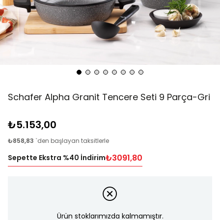
Schafer Alpha Granit Tencere Seti 9 Parça-Gri
₺5.153,00
₺858,83
`den başlayan taksitlerle
₺3091,80
Sepette Ekstra %40 İndirim
Ürün stoklarımızda kalmamıştır.