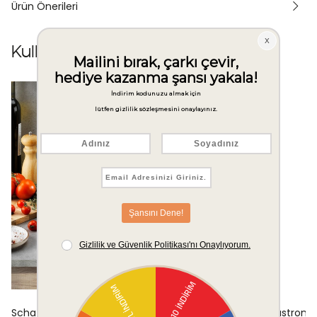
Ürün Önerileri
Kullanıcıların Seçtikleri
Schafer Gastronomie Master Granit Tava
Schafer Gastrono