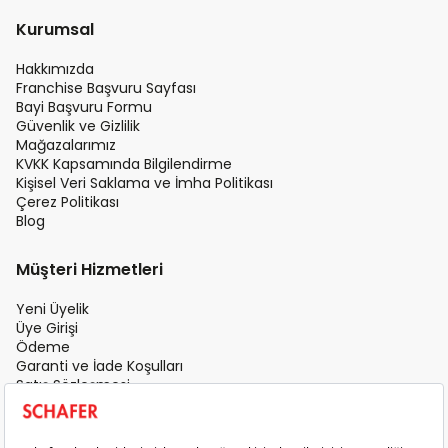
Kurumsal
Hakkımızda
Franchise Başvuru Sayfası
Bayi Başvuru Formu
Güvenlik ve Gizlilik
Mağazalarımız
KVKK Kapsamında Bilgilendirme
Kişisel Veri Saklama ve İmha Politikası
Çerez Politikası
Blog
Müşteri Hizmetleri
Yeni Üyelik
Üye Girişi
Ödeme
Garanti ve İade Koşulları
Satış Sözleşmesi
Üyelik Sözleşmesi
İletişim
Teslimat Koşulları