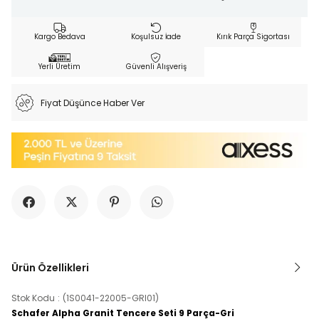
Kargo Bedava
Koşulsuz İade
Kırık Parça Sigortası
Yerli Üretim
Güvenli Alışveriş
Fiyat Düşünce Haber Ver
Ürün Özellikleri
Stok Kodu
(1S0041-22005-GRI01)
Schafer Alpha Granit Tencere Seti 9 Parça-Gri