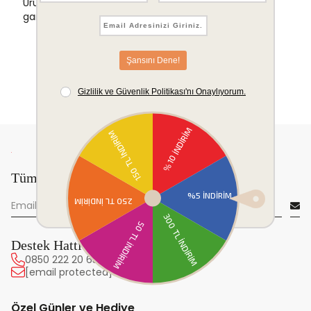
Ürünlerinizde sorunsuz iade ve değişim
garantisi.
Tüm yeniliklerden önce sen haberdar ol!
Destek Hattı
0850 222 20 63
[email protected]
Özel Günler ve Hediye