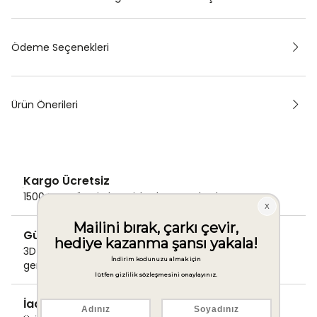
Ödeme Seçenekleri
Ürün Önerileri
Kargo Ücretsiz
1500 TL ve üzeri alışverişlerde Kargo bedava!
Güvenli Ödeme
3D Secure ile güvenli ödemenizi
gerçekleştirin.
İade & Değişim Garantisi