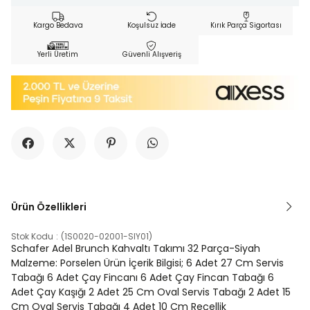
Kargo Bedava
Koşulsuz İade
Kırık Parça Sigortası
Yerli Üretim
Güvenli Alışveriş
Ürün Özellikleri
Stok Kodu
(1S0020-02001-SIY01)
Schafer Adel Brunch Kahvaltı Takımı 32 Parça-Siyah
Malzeme: Porselen Ürün İçerik Bilgisi; 6 Adet 27 Cm Servis
Tabağı 6 Adet Çay Fincanı 6 Adet Çay Fincan Tabağı 6
Adet Çay Kaşığı 2 Adet 25 Cm Oval Servis Tabağı 2 Adet 15
Cm Oval Servis Tabağı 4 Adet 10 Cm Reçellik