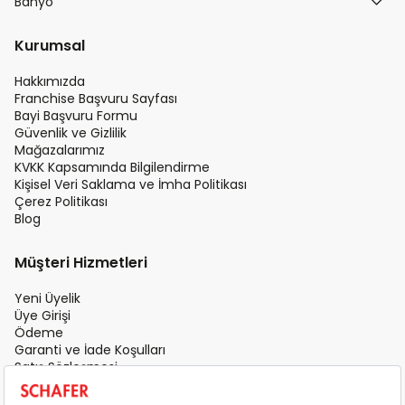
Banyo
Kurumsal
Hakkımızda
Franchise Başvuru Sayfası
Bayi Başvuru Formu
Güvenlik ve Gizlilik
Mağazalarımız
KVKK Kapsamında Bilgilendirme
Kişisel Veri Saklama ve İmha Politikası
Çerez Politikası
Blog
Müşteri Hizmetleri
Yeni Üyelik
Üye Girişi
Ödeme
Garanti ve İade Koşulları
Satış Sözleşmesi
Üyelik Sözleşmesi
İletişim