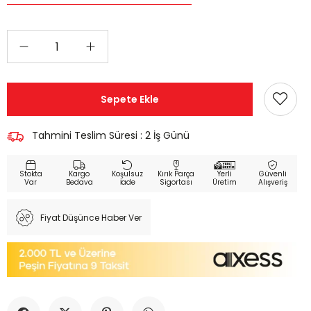
Tahmini Teslim Süresi
:
2 İş Günü
Kargo
Koşulsuz
Kırık Parça
Yerli
Güvenli
Bedava
İade
Sigortası
Üretim
Alışveriş
Fiyat Düşünce Haber Ver