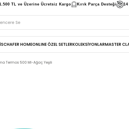
1.500 TL ve Üzerine Ücretsiz Kargo
Kırık Parça Desteği
14
İ
SCHAFER HOME
ONLINE ÖZEL SETLER
KOLEKSİYONLAR
MASTER CL
ma Termos 500 Ml-Ağaç Yeşili