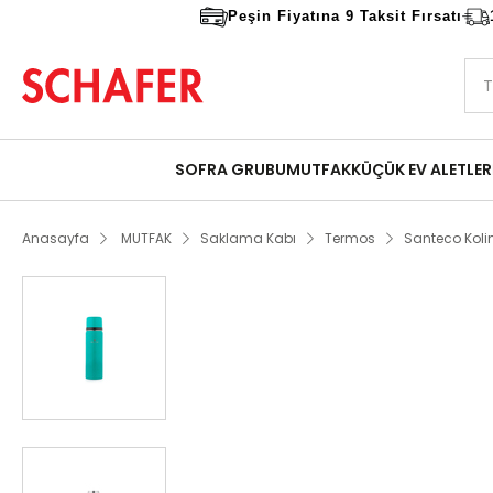
Peşin Fiyatına 9 Taksit Fırsatı
SOFRA GRUBU
MUTFAK
KÜÇÜK EV ALETLER
Anasayfa
MUTFAK
Saklama Kabı
Termos
Santeco Koli