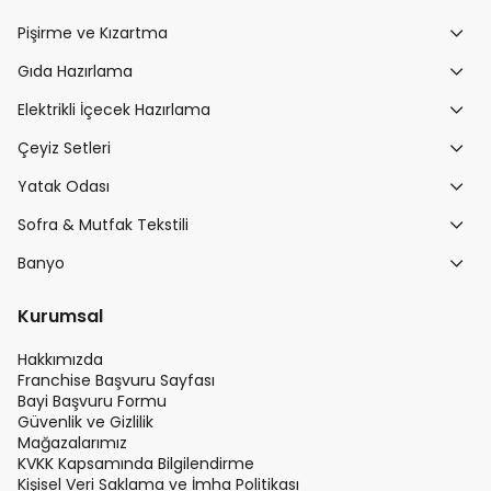
Pişirme ve Kızartma
Gıda Hazırlama
Elektrikli İçecek Hazırlama
Çeyiz Setleri
Yatak Odası
Sofra & Mutfak Tekstili
Banyo
Kurumsal
Hakkımızda
Franchise Başvuru Sayfası
Bayi Başvuru Formu
Güvenlik ve Gizlilik
Mağazalarımız
KVKK Kapsamında Bilgilendirme
Kişisel Veri Saklama ve İmha Politikası