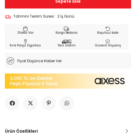
Tahmini Teslim Süresi
:
2 İş Günü
Kargo Bedava
Koşulsuz İade
Kırık Parça Sigortası
Yerli Üretim
Güvenli Alışveriş
Fiyat Düşünce Haber Ver
Ürün Özellikleri