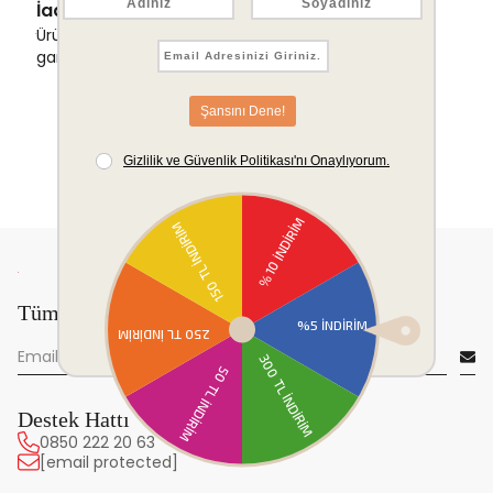
İade & Değişim Garantisi
Ürünlerinizde sorunsuz iade ve değişim
garantisi.
Tüm yeniliklerden önce sen haberdar ol!
Destek Hattı
0850 222 20 63
[email protected]