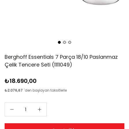
Berghoff Essentials 7 Parça 18/10 Paslanmaz
Çelik Tencere Seti (1111049)
₺18.690,00
₺2.076,67
`den başlayan taksitlerle