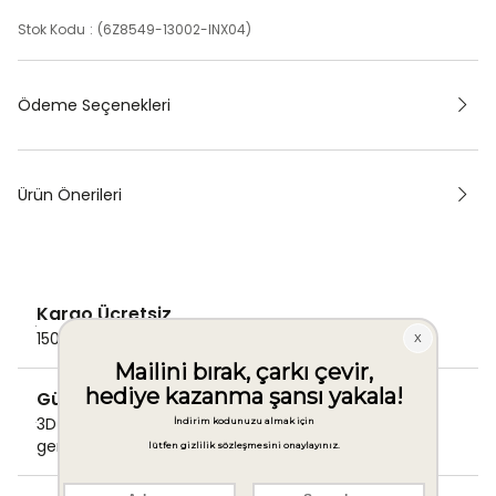
Stok Kodu
(6Z8549-13002-INX04)
Ödeme Seçenekleri
Ürün Önerileri
Kargo Ücretsiz
1500 TL ve üzeri alışverişlerde Kargo bedava!
Güvenli Ödeme
3D Secure ile güvenli ödemenizi
gerçekleştirin.