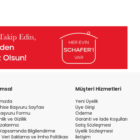
umsal
Müşteri Hizmetleri
ımızda
Yeni Üyelik
hise Başvuru Sayfası
Üye Girişi
Başvuru Formu
Ödeme
ik ve Gizlilik
Garanti ve İade Koşulları
alarımız
Satış Sözleşmesi
Kapsamında Bilgilendirme
Üyelik Sözleşmesi
el Veri Saklama ve İmha Politikası
İletişim