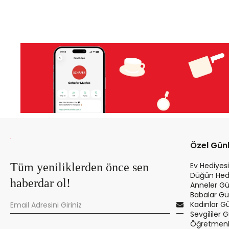
Özel Gün
Tüm yeniliklerden önce sen
Ev Hediyesi
Düğün Hedi
haberdar ol!
Anneler Gü
Babalar Gü
Kadınlar G
Sevgililer 
Öğretmenle