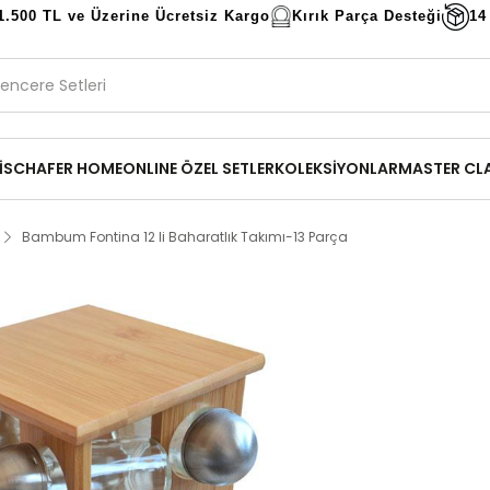
1.500 TL ve Üzerine Ücretsiz Kargo
Kırık Parça Desteği
14
İ
SCHAFER HOME
ONLINE ÖZEL SETLER
KOLEKSİYONLAR
MASTER CL
Bambum Fontina 12 li Baharatlık Takımı-13 Parça