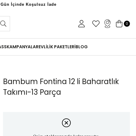
 Gün İçinde Koşulsuz İade
0
ASS
KAMPANYALAR
EVLİLİK PAKETLERİ
BLOG
Bambum Fontina 12 li Baharatlık
Takımı-13 Parça