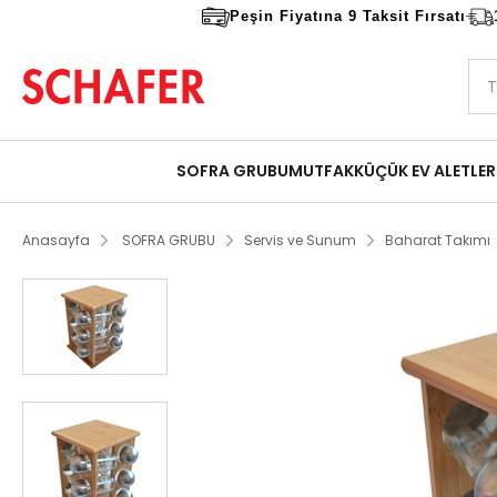
Peşin Fiyatına 9 Taksit Fırsatı
SOFRA GRUBU
MUTFAK
KÜÇÜK EV ALETLER
Anasayfa
SOFRA GRUBU
Servis ve Sunum
Baharat Takımı