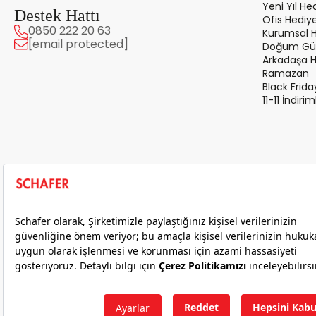
Yeni Yıl Hed
Destek Hattı
Ofis Hediye
0850 222 20 63
Kurumsal 
[email protected]
Doğum Gün
Arkadaşa 
Ramazan
Black Frida
11-11 İndirim