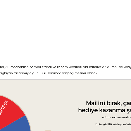
, 360° dönebilen bambu standı ve 12 cam kavanozuyla baharatları düzenli ve kolay eriş
ağlayan tasarımıyla günlük kullanımda vazgeçilmeziniz olacak.