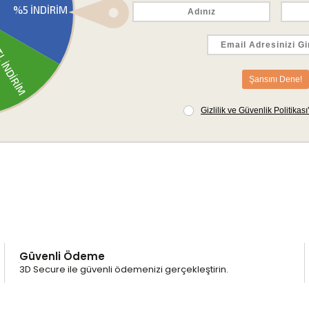
lıdır.
 muhafaza ediniz.
Güvenli Ödeme
3D Secure ile güvenli ödemenizi gerçekleştirin.